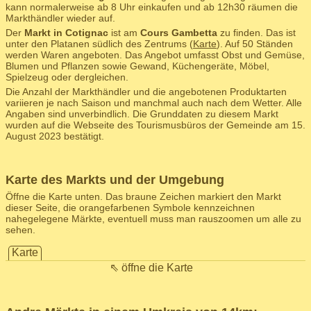
kann normalerweise ab 8 Uhr einkaufen und ab 12h30 räumen die
Markthändler wieder auf.
Der
Markt in Cotignac
ist am
Cours Gambetta
zu finden. Das ist
unter den Platanen südlich des Zentrums (
Karte
). Auf 50 Ständen
werden Waren angeboten. Das Angebot umfasst Obst und Gemüse,
Blumen und Pflanzen sowie Gewand, Küchengeräte, Möbel,
Spielzeug oder dergleichen.
Die Anzahl der Markthändler und die angebotenen Produktarten
variieren je nach Saison und manchmal auch nach dem Wetter. Alle
Angaben sind unverbindlich. Die Grunddaten zu diesem Markt
wurden auf die Webseite des Tourismusbüros der Gemeinde am 15.
August 2023 bestätigt.
Karte des Markts und der Umgebung
Öffne die Karte unten. Das braune Zeichen markiert den Markt
dieser Seite, die orangefarbenen Symbole kennzeichnen
nahegelegene Märkte, eventuell muss man rauszoomen um alle zu
sehen.
Karte
⇖ öffne die Karte