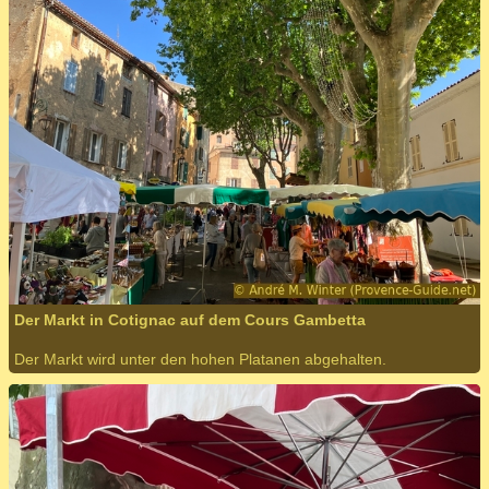
Der Markt in Cotignac auf dem Cours Gambetta
Der Markt wird unter den hohen Platanen abgehalten.