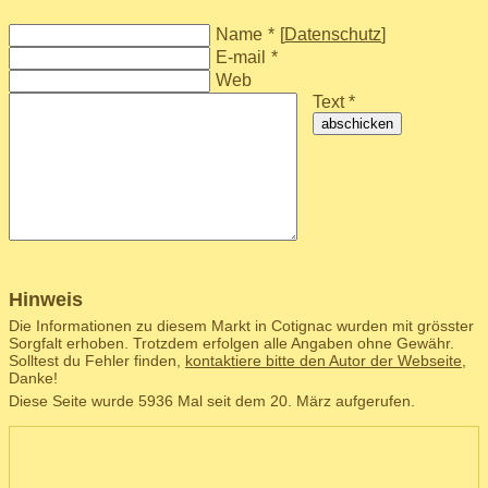
Name
*
[
Datenschutz
]
E-mail
*
Web
Text *
abschicken
Hinweis
Die Informationen zu diesem Markt in Cotignac wurden mit grösster
Sorgfalt erhoben. Trotzdem erfolgen alle Angaben ohne Gewähr.
Solltest du Fehler finden,
kontaktiere bitte den Autor der Webseite
,
Danke!
Diese Seite wurde 5936 Mal seit dem 20. März aufgerufen.