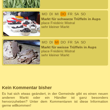
MO
DI
MI
DO
FR
SA
SO
Markt für schwarze Trüffeln in Aups
place Frédéric Mistral
sehr kleiner Markt
MO
DI
MI
DO
FR
SA
SO
Markt für weisse Trüffeln in Aups
place Frédéric Mistral
sehr kleiner Markt
Kein Kommentar bisher
Es hat sich etwas geändert, in der Gemeinde gibt es einen neuen
anderen Markt oder ein Händler ist ganz besonders
hervorzuheben? Unter dem Kommentaren ist diese Information
gerne willkommen!