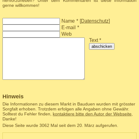
hervorzuheben? Unter dem Kommentaren ist diese Information
gerne willkommen!
Name
*
[
Datenschutz
]
E-mail
*
Web
Text *
abschicken
Hinweis
Die Informationen zu diesem Markt in Bauduen wurden mit grösster
Sorgfalt erhoben. Trotzdem erfolgen alle Angaben ohne Gewähr.
Solltest du Fehler finden,
kontaktiere bitte den Autor der Webseite
,
Danke!
Diese Seite wurde 3062 Mal seit dem 20. März aufgerufen.