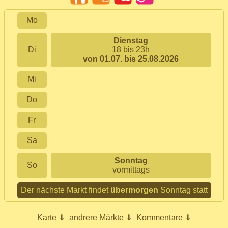
Mo
Dienstag
Di
18 bis 23h
von 01.07. bis 25.08.2026
Mi
Do
Fr
Sa
Sonntag
So
vormittags
Der nächste Markt findet
übermorgen
Sonntag statt
Karte ⇓
andrere Märkte ⇓
Kommentare ⇓