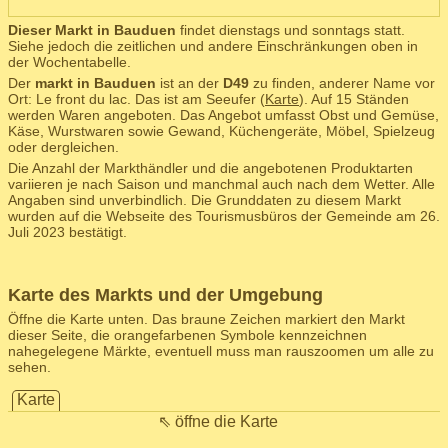
Dieser Markt in Bauduen
findet dienstags und sonntags statt.
Siehe jedoch die zeitlichen und andere Einschränkungen oben in
der Wochentabelle.
Der
markt in Bauduen
ist an der
D49
zu finden, anderer Name vor
Ort: Le front du lac. Das ist am Seeufer (
Karte
). Auf 15 Ständen
werden Waren angeboten. Das Angebot umfasst Obst und Gemüse,
Käse, Wurstwaren sowie Gewand, Küchengeräte, Möbel, Spielzeug
oder dergleichen.
Die Anzahl der Markthändler und die angebotenen Produktarten
variieren je nach Saison und manchmal auch nach dem Wetter. Alle
Angaben sind unverbindlich. Die Grunddaten zu diesem Markt
wurden auf die Webseite des Tourismusbüros der Gemeinde am 26.
Juli 2023 bestätigt.
Karte des Markts und der Umgebung
Öffne die Karte unten. Das braune Zeichen markiert den Markt
dieser Seite, die orangefarbenen Symbole kennzeichnen
nahegelegene Märkte, eventuell muss man rauszoomen um alle zu
sehen.
Karte
⇖ öffne die Karte