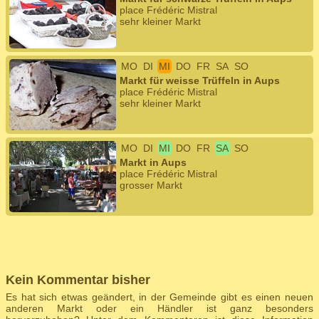
place Frédéric Mistral
sehr kleiner Markt
MO
DI
MI
DO
FR
SA
SO
Markt für weisse Trüffeln in Aups
place Frédéric Mistral
sehr kleiner Markt
MO
DI
MI
DO
FR
SA
SO
Markt in Aups
place Frédéric Mistral
grosser Markt
Kein Kommentar bisher
Es hat sich etwas geändert, in der Gemeinde gibt es einen neuen
anderen Markt oder ein Händler ist ganz besonders