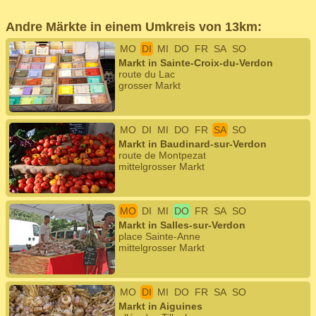
Andre Märkte in einem Umkreis von 13km:
MO
DI
MI
DO
FR
SA
SO
Markt in Sainte-Croix-du-Verdon
route du Lac
grosser Markt
MO
DI
MI
DO
FR
SA
SO
Markt in Baudinard-sur-Verdon
route de Montpezat
mittelgrosser Markt
MO
DI
MI
DO
FR
SA
SO
Markt in Salles-sur-Verdon
place Sainte-Anne
mittelgrosser Markt
MO
DI
MI
DO
FR
SA
SO
Markt in Aiguines