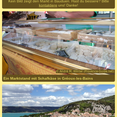
Kein Bild zeigt den Markt in Bauduen. Hast du bessere? Bitte
kontaktiere
uns! Danke!
Ein Marktstand mit Schafkäse in Gréoux-les-Bains