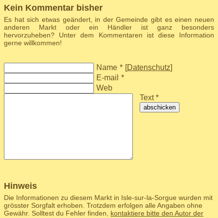
Kein Kommentar bisher
Es hat sich etwas geändert, in der Gemeinde gibt es einen neuen
anderen Markt oder ein Händler ist ganz besonders
hervorzuheben? Unter dem Kommentaren ist diese Information
gerne willkommen!
Name
*
[
Datenschutz
]
E-mail
*
Web
Text *
abschicken
Hinweis
Die Informationen zu diesem Markt in Isle-sur-la-Sorgue wurden mit
grösster Sorgfalt erhoben. Trotzdem erfolgen alle Angaben ohne
Gewähr. Solltest du Fehler finden,
kontaktiere bitte den Autor der