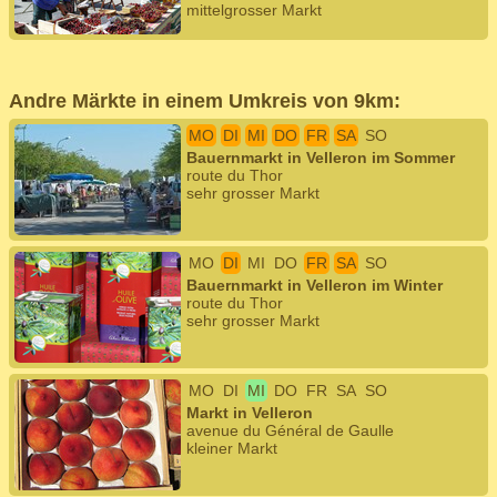
mittelgrosser Markt
Andre Märkte in einem Umkreis von 9km:
MO
DI
MI
DO
FR
SA
SO
Bauernmarkt in Velleron im Sommer
route du Thor
sehr grosser Markt
MO
DI
MI
DO
FR
SA
SO
Bauernmarkt in Velleron im Winter
route du Thor
sehr grosser Markt
MO
DI
MI
DO
FR
SA
SO
Markt in Velleron
avenue du Général de Gaulle
kleiner Markt