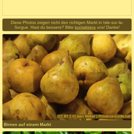
Diese Photos zeigen nicht den richtigen Markt in Isle-sur-la-
Sorgue. Hast du bessere? Bitte
kontaktiere
uns! Danke!
Birnen auf einem Markt