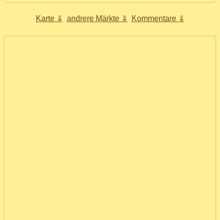
Karte ⇓
andrere Märkte ⇓
Kommentare ⇓