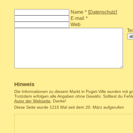
Name
*
[
Datenschutz
]
E-mail
*
Web
Tex
a
Hinweis
Die Informationen zu diesem Markt in Puget-Ville wurden mit gr
Trotzdem erfolgen alle Angaben ohne Gewähr. Solltest du Fehl
Autor der Webseite
, Danke!
Diese Seite wurde 1215 Mal seit dem 20. März aufgerufen.