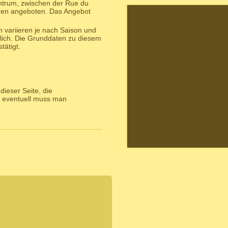
entrum, zwischen der Rue du
ren angeboten. Das Angebot
 variieren je nach Saison und
lich. Die Grunddaten zu diesem
ätigt.
ieser Seite, die
 eventuell muss man