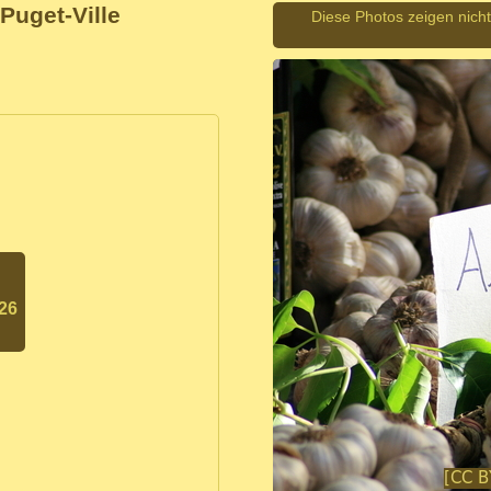
Puget-Ville
Diese Photos zeigen nicht 
026