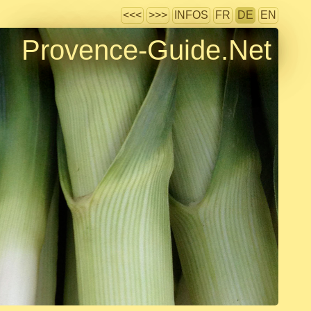
<<<
>>>
INFOS
FR
DE
EN
Provence-Guide.Net