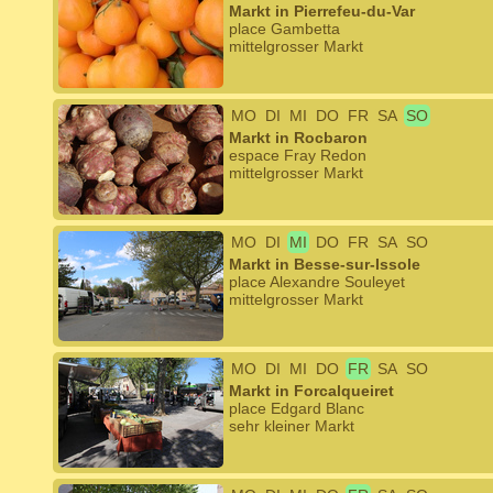
Markt in Pierrefeu-du-Var
place Gambetta
mittelgrosser Markt
MO
DI
MI
DO
FR
SA
SO
Markt in Rocbaron
espace Fray Redon
mittelgrosser Markt
MO
DI
MI
DO
FR
SA
SO
Markt in Besse-sur-Issole
place Alexandre Souleyet
mittelgrosser Markt
MO
DI
MI
DO
FR
SA
SO
Markt in Forcalqueiret
place Edgard Blanc
sehr kleiner Markt