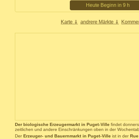
Heute Beginn in 9 h
Karte ⇓
andrere Märkte ⇓
Kommen
Der biologische Erzeugermarkt in Puget-Ville
findet donnerst
zeitlichen und andere Einschränkungen oben in der Wochentab
Der
Erzeuger- und Bauernmarkt in Puget-Ville
ist in der
Rue 