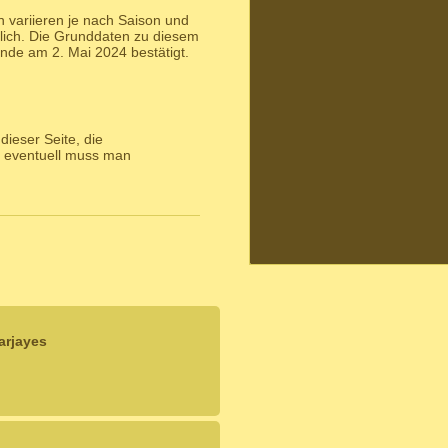
 variieren je nach Saison und
lich. Die Grunddaten zu diesem
de am 2. Mai 2024 bestätigt.
ieser Seite, die
 eventuell muss man
arjayes