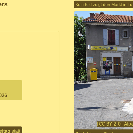
ers
Kein Bild zeigt den Markt in Tu
2026
eitag
statt