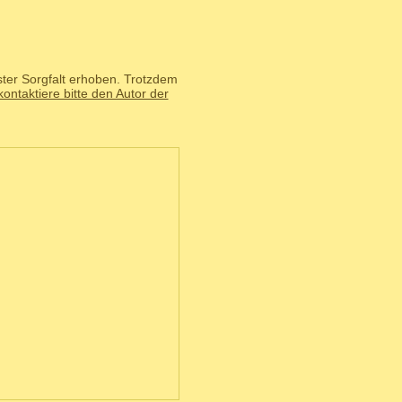
ster Sorgfalt erhoben. Trotzdem
kontaktiere bitte den Autor der