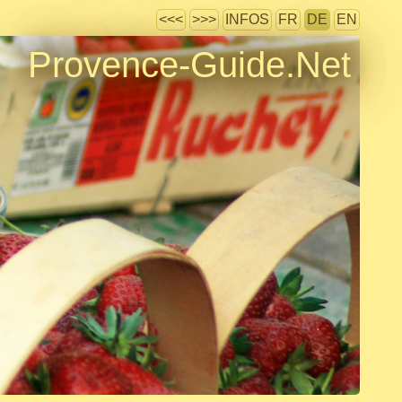
<<<
>>>
INFOS
FR
DE
EN
Provence-Guide.Net