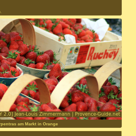
.
rpentras am Markt in Orange