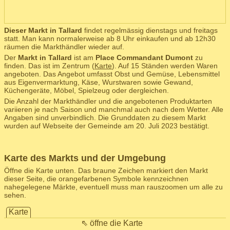
Dieser Markt in Tallard
findet regelmässig dienstags und freitags
statt. Man kann normalerweise ab 8 Uhr einkaufen und ab 12h30
räumen die Markthändler wieder auf.
Der
Markt in Tallard
ist am
Place Commandant Dumont
zu
finden. Das ist im Zentrum (
Karte
). Auf 15 Ständen werden Waren
angeboten. Das Angebot umfasst Obst und Gemüse, Lebensmittel
aus Eigenvermarktung, Käse, Wurstwaren sowie Gewand,
Küchengeräte, Möbel, Spielzeug oder dergleichen.
Die Anzahl der Markthändler und die angebotenen Produktarten
variieren je nach Saison und manchmal auch nach dem Wetter. Alle
Angaben sind unverbindlich. Die Grunddaten zu diesem Markt
wurden auf Webseite der Gemeinde am 20. Juli 2023 bestätigt.
Karte des Markts und der Umgebung
Öffne die Karte unten. Das braune Zeichen markiert den Markt
dieser Seite, die orangefarbenen Symbole kennzeichnen
nahegelegene Märkte, eventuell muss man rauszoomen um alle zu
sehen.
Karte
⇖ öffne die Karte