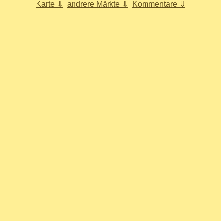
Karte ⇓
andrere Märkte ⇓
Kommentare ⇓