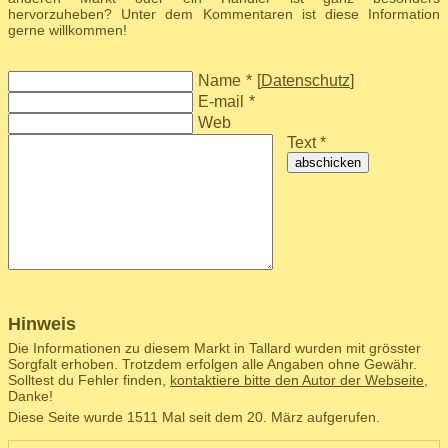
hervorzuheben? Unter dem Kommentaren ist diese Information
gerne willkommen!
Name
*
[
Datenschutz
]
E-mail
*
Web
Text *
abschicken
Hinweis
Die Informationen zu diesem Markt in Tallard wurden mit grösster
Sorgfalt erhoben. Trotzdem erfolgen alle Angaben ohne Gewähr.
Solltest du Fehler finden,
kontaktiere bitte den Autor der Webseite
,
Danke!
Diese Seite wurde 1511 Mal seit dem 20. März aufgerufen.