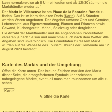
kann normalerweise ab 8 Uhr einkaufen und ab 12h30 räumen die
Markthändler wieder auf.
Der
Markt in Villeneuve
ist am
Place de la Fontaine Ronde
zu
finden. Das ist im Kern des alten Dorfs (
Karte
). Auf 6 Ständen
werden Waren angeboten. Das Angebot umfasst Obst und Gemüse,
Lebensmittel aus Eigenvermarktung, Blumen und Pflanzen sowie
Gewand, Küchengeräte, Möbel, Spielzeug oder dergleichen.
Die Anzahl der Markthändler und die angebotenen Produktarten
variieren je nach Saison und manchmal auch nach dem Wetter. Alle
Angaben sind unverbindlich. Die Grunddaten zu diesem Markt
wurden auf die Webseite des Tourismusbüros der Gemeinde am 12.
August 2023 bestätigt.
Karte des Markts und der Umgebung
Öffne die Karte unten. Das braune Zeichen markiert den Markt
dieser Seite, die orangefarbenen Symbole kennzeichnen
nahegelegene Märkte, eventuell muss man rauszoomen um alle zu
sehen.
Karte
⇖ öffne die Karte