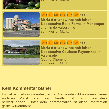
MO
DI
MI
DO
FR
SA
SO
Markt der landwirtschaftlichen
Kooperative Belle Ferme in Manosque
chemin de Valveranne
sehr kleiner Markt
MO
DI
MI
DO
FR
SA
SO
Markt der landwirtschaftlichen
Kooperative Couleurs Paysannes in
Valensole
Quatre Chemins
sehr kleiner Markt
Kein Kommentar bisher
Es hat sich etwas geändert, in der Gemeinde gibt es einen neuen
anderen Markt oder ein Händler ist ganz besonders
hervorzuheben? Unter dem Kommentaren ist diese Information
gerne willkommen!