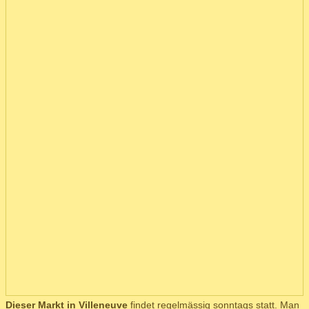
Dieser Markt in Villeneuve
findet regelmässig sonntags statt. Man