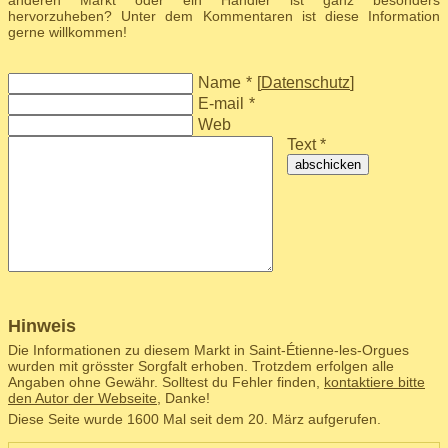
anderen Markt oder ein Händler ist ganz besonders
hervorzuheben? Unter dem Kommentaren ist diese Information
gerne willkommen!
Name
*
[
Datenschutz
]
E-mail
*
Web
Text *
abschicken
Hinweis
Die Informationen zu diesem Markt in Saint-Étienne-les-Orgues
wurden mit grösster Sorgfalt erhoben. Trotzdem erfolgen alle
Angaben ohne Gewähr. Solltest du Fehler finden,
kontaktiere bitte
den Autor der Webseite
, Danke!
Diese Seite wurde 1600 Mal seit dem 20. März aufgerufen.