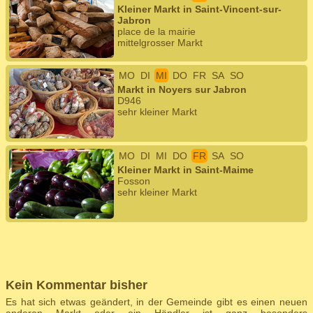
Kleiner Markt in Saint-Vincent-sur-
Jabron
place de la mairie
mittelgrosser Markt
MO
DI
MI
DO
FR
SA
SO
Markt in Noyers sur Jabron
D946
sehr kleiner Markt
MO
DI
MI
DO
FR
SA
SO
Kleiner Markt in Saint-Maime
Fosson
sehr kleiner Markt
Kein Kommentar bisher
Es hat sich etwas geändert, in der Gemeinde gibt es einen neuen