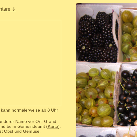
tare ⇓
n kann normalerweise ab 8 Uhr
 anderer Name vor Ort: Grand
 und beim Gemeindeamt (
Karte
).
st Obst und Gemüse,