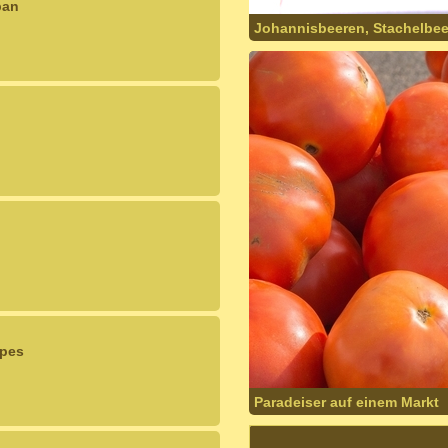
ban
Johannisbeeren, Stachelbee
lpes
Paradeiser auf einem Markt