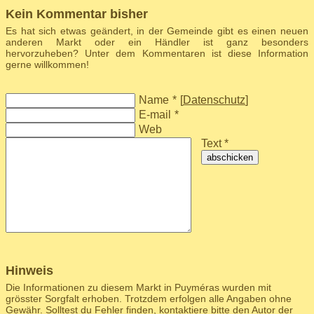
Kein Kommentar bisher
Es hat sich etwas geändert, in der Gemeinde gibt es einen neuen
anderen Markt oder ein Händler ist ganz besonders
hervorzuheben? Unter dem Kommentaren ist diese Information
gerne willkommen!
Name
*
[
Datenschutz
]
E-mail
*
Web
Text *
abschicken
Hinweis
Die Informationen zu diesem Markt in Puyméras wurden mit
grösster Sorgfalt erhoben. Trotzdem erfolgen alle Angaben ohne
Gewähr. Solltest du Fehler finden,
kontaktiere bitte den Autor der