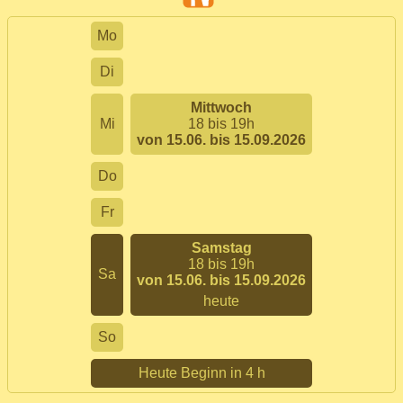
Mo
Di
Mittwoch
Mi
18 bis 19h
von 15.06. bis 15.09.2026
Do
Fr
Samstag
18 bis 19h
Sa
von 15.06. bis 15.09.2026
heute
So
Heute Beginn in 4 h