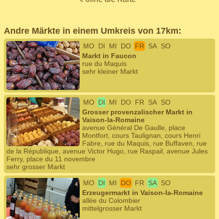
Andre Märkte in einem Umkreis von 17km:
MO
DI
MI
DO
FR
SA
SO
Markt in Faucon
rue du Maquis
sehr kleiner Markt
MO
DI
MI
DO
FR
SA
SO
Grosser provenzalischer Markt in
Vaison-la-Romaine
avenue Général De Gaulle, place
Montfort, cours Taulignan, cours Henri
Fabre, rue du Maquis, rue Buffaven, rue
de la République, avenue Victor Hugo, rue Raspail, avenue Jules
Ferry, place du 11 novembre
sehr grosser Markt
MO
DI
MI
DO
FR
SA
SO
Erzeugermarkt in Vaison-la-Romaine
allée du Colombier
mittelgrosser Markt