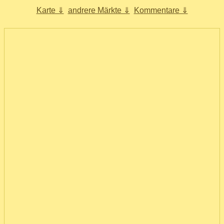
Karte ⇓
andrere Märkte ⇓
Kommentare ⇓