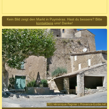
Kein Bild zeigt den Markt in Puyméras. Hast du bessere? Bitte
kontaktiere
uns! Danke!