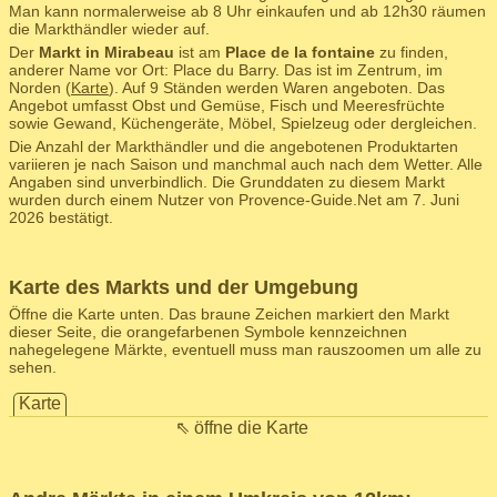
Man kann normalerweise ab 8 Uhr einkaufen und ab 12h30 räumen
die Markthändler wieder auf.
Der
Markt in Mirabeau
ist am
Place de la fontaine
zu finden,
anderer Name vor Ort: Place du Barry. Das ist im Zentrum, im
Norden (
Karte
). Auf 9 Ständen werden Waren angeboten. Das
Angebot umfasst Obst und Gemüse, Fisch und Meeresfrüchte
sowie Gewand, Küchengeräte, Möbel, Spielzeug oder dergleichen.
Die Anzahl der Markthändler und die angebotenen Produktarten
variieren je nach Saison und manchmal auch nach dem Wetter. Alle
Angaben sind unverbindlich. Die Grunddaten zu diesem Markt
wurden durch einem Nutzer von Provence-Guide.Net am 7. Juni
2026 bestätigt.
Karte des Markts und der Umgebung
Öffne die Karte unten. Das braune Zeichen markiert den Markt
dieser Seite, die orangefarbenen Symbole kennzeichnen
nahegelegene Märkte, eventuell muss man rauszoomen um alle zu
sehen.
Karte
⇖ öffne die Karte