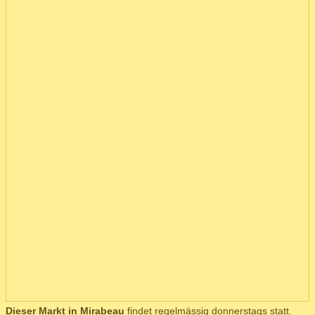
Dieser Markt in Mirabeau
findet regelmässig donnerstags statt.