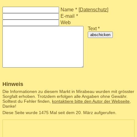
Name
*
[
Datenschutz
]
E-mail
*
Web
Text *
abschicken
Hinweis
Die Informationen zu diesem Markt in Mirabeau wurden mit grösster
Sorgfalt erhoben. Trotzdem erfolgen alle Angaben ohne Gewähr.
Solltest du Fehler finden,
kontaktiere bitte den Autor der Webseite
,
Danke!
Diese Seite wurde 1475 Mal seit dem 20. März aufgerufen.