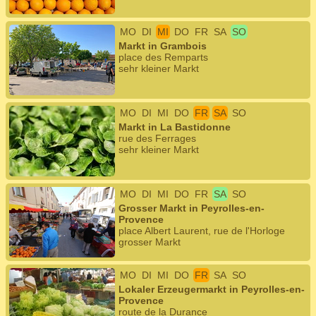
MO
DI
MI
DO
FR
SA
SO
Markt in Grambois
place des Remparts
sehr kleiner Markt
MO
DI
MI
DO
FR
SA
SO
Markt in La Bastidonne
rue des Ferrages
sehr kleiner Markt
MO
DI
MI
DO
FR
SA
SO
Grosser Markt in Peyrolles-en-
Provence
place Albert Laurent, rue de l'Horloge
grosser Markt
MO
DI
MI
DO
FR
SA
SO
Lokaler Erzeugermarkt in Peyrolles-en-
Provence
route de la Durance