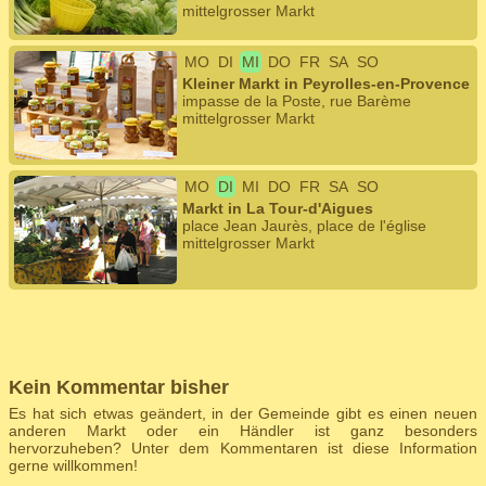
mittelgrosser Markt
MO
DI
MI
DO
FR
SA
SO
Kleiner Markt in Peyrolles-en-Provence
impasse de la Poste, rue Barème
mittelgrosser Markt
MO
DI
MI
DO
FR
SA
SO
Markt in La Tour-d'Aigues
place Jean Jaurès, place de l'église
mittelgrosser Markt
Kein Kommentar bisher
Es hat sich etwas geändert, in der Gemeinde gibt es einen neuen
anderen Markt oder ein Händler ist ganz besonders
hervorzuheben? Unter dem Kommentaren ist diese Information
gerne willkommen!