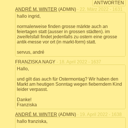
ANTWORTEN
ANDRÉ M. WINTER
(ADMIN)
- 22. März 2022 - 1631
hallo ingrid,
normalerweise finden grosse märkte auch an
feiertagen statt (ausser in grossen städten). im
zweifelsfall findet jedenfalls zu ostern eine grosse
antik-messe vor ort (in markt-form) statt.
servus, andré
FRANZISKA NAGY
- 18. April 2022 - 1637
Hallo,
und gilt das auch für Ostermontag? Wir haben den
Markt am heutigen Sonntag wegen fieberndem Kind
leider verpasst.
Danke!
Franziska
ANDRÉ M. WINTER
(ADMIN)
- 19. April 2022 - 1638
hallo franziska,