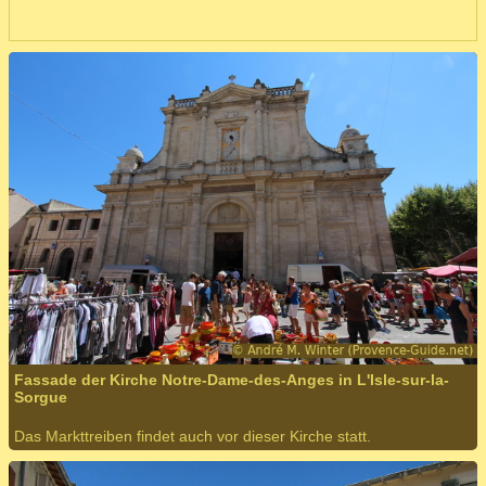
Fassade der Kirche Notre-Dame-des-Anges in L'Isle-sur-la-
Sorgue
Das Markttreiben findet auch vor dieser Kirche statt.