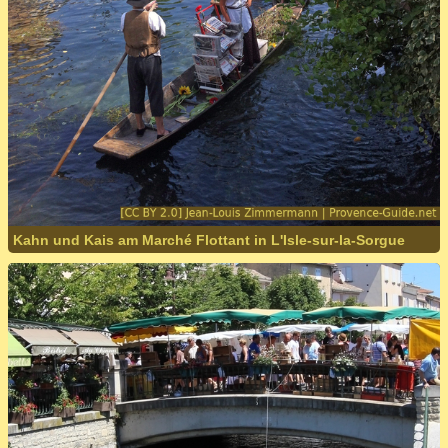
Kahn und Kais am Marché Flottant in L'Isle-sur-la-Sorgue