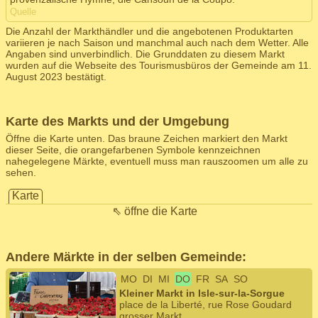
Quelle
Die Anzahl der Markthändler und die angebotenen Produktarten
variieren je nach Saison und manchmal auch nach dem Wetter. Alle
Angaben sind unverbindlich. Die Grunddaten zu diesem Markt
wurden auf die Webseite des Tourismusbüros der Gemeinde am 11.
August 2023 bestätigt.
Karte des Markts und der Umgebung
Öffne die Karte unten. Das braune Zeichen markiert den Markt
dieser Seite, die orangefarbenen Symbole kennzeichnen
nahegelegene Märkte, eventuell muss man rauszoomen um alle zu
sehen.
Karte
⇖ öffne die Karte
Andere Märkte in der selben Gemeinde:
MO
DI
MI
DO
FR
SA
SO
Kleiner Markt in Isle-sur-la-Sorgue
place de la Liberté, rue Rose Goudard
grosser Markt