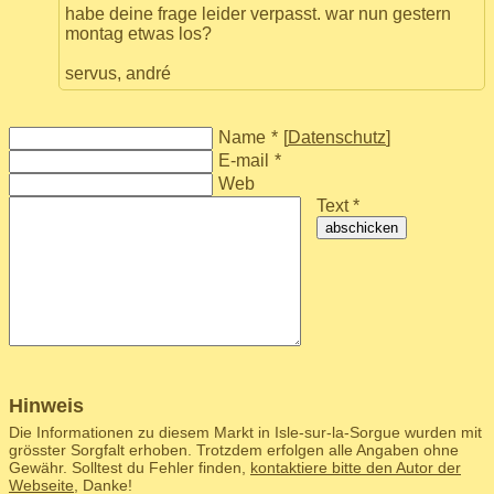
habe deine frage leider verpasst. war nun gestern
montag etwas los?
servus, andré
Name
*
[
Datenschutz
]
E-mail
*
Web
Text *
abschicken
Hinweis
Die Informationen zu diesem Markt in Isle-sur-la-Sorgue wurden mit
grösster Sorgfalt erhoben. Trotzdem erfolgen alle Angaben ohne
Gewähr. Solltest du Fehler finden,
kontaktiere bitte den Autor der
Webseite
, Danke!