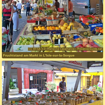
Fruchtstand am Markt in L'Isle-sur-la-Sorgue