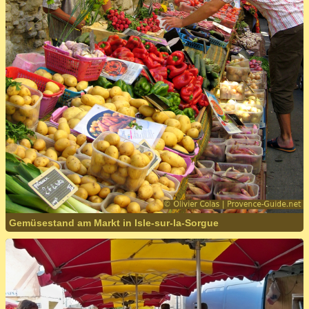
Gemüsestand am Markt in Isle-sur-la-Sorgue