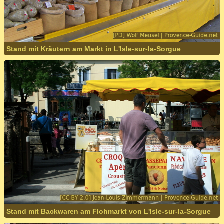
Stand mit Kräutern am Markt in L'Isle-sur-la-Sorgue
Stand mit Backwaren am Flohmarkt von L'Isle-sur-la-Sorgue