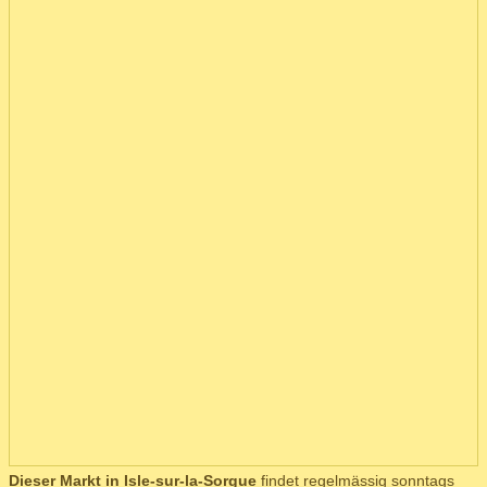
Dieser Markt in Isle-sur-la-Sorgue
findet regelmässig sonntags