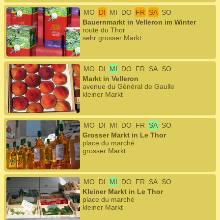
MO
DI
MI
DO
FR
SA
SO
Bauernmarkt in Velleron im Winter
route du Thor
sehr grosser Markt
MO
DI
MI
DO
FR
SA
SO
Markt in Velleron
avenue du Général de Gaulle
kleiner Markt
MO
DI
MI
DO
FR
SA
SO
Grosser Markt in Le Thor
place du marché
grosser Markt
MO
DI
MI
DO
FR
SA
SO
Kleiner Markt in Le Thor
place du marché
kleiner Markt