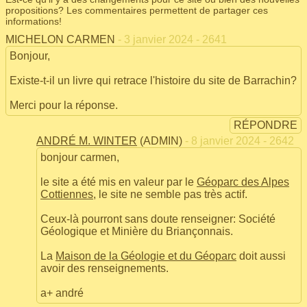
propositions? Les commentaires permettent de partager ces
informations!
MICHELON CARMEN
- 3 janvier 2024 - 2641
Bonjour,
Existe-t-il un livre qui retrace l'histoire du site de Barrachin?
Merci pour la réponse.
RÉPONDRE
ANDRÉ M. WINTER
(ADMIN)
- 8 janvier 2024 - 2642
bonjour carmen,
le site a été mis en valeur par le
Géoparc des Alpes
Cottiennes
, le site ne semble pas très actif.
Ceux-là pourront sans doute renseigner: Société
Géologique et Minière du Briançonnais.
La
Maison de la Géologie et du Géoparc
doit aussi
avoir des renseignements.
a+ andré