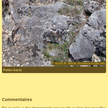
Paléo-karst
Commentaires
Est-ce qu'il y a des changements pour ce site ou bien des nouvelles