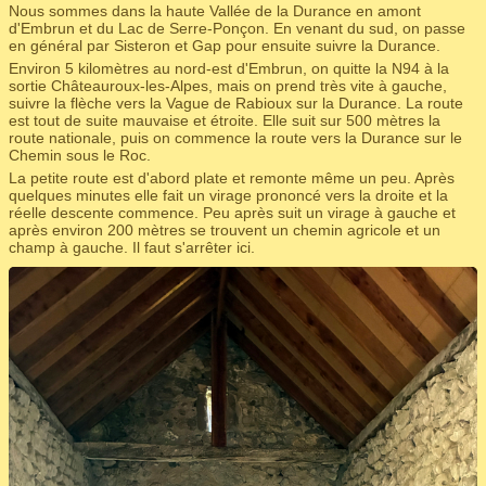
Nous sommes dans la haute Vallée de la Durance en amont
d'Embrun et du Lac de Serre-Ponçon. En venant du sud, on passe
en général par Sisteron et Gap pour ensuite suivre la Durance.
Environ 5 kilomètres au nord-est d'Embrun, on quitte la N94 à la
sortie Châteauroux-les-Alpes, mais on prend très vite à gauche,
suivre la flèche vers la Vague de Rabioux sur la Durance. La route
est tout de suite mauvaise et étroite. Elle suit sur 500 mètres la
route nationale, puis on commence la route vers la Durance sur le
Chemin sous le Roc.
La petite route est d'abord plate et remonte même un peu. Après
quelques minutes elle fait un virage prononcé vers la droite et la
réelle descente commence. Peu après suit un virage à gauche et
après environ 200 mètres se trouvent un chemin agricole et un
champ à gauche. Il faut s'arrêter ici.