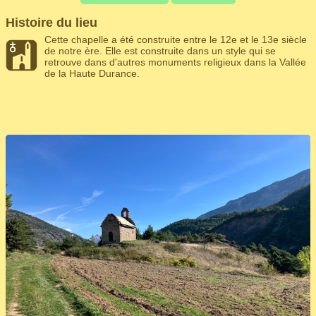
Histoire du lieu
Cette chapelle a été construite entre le 12e et le 13e siècle
de notre ère. Elle est construite dans un style qui se
retrouve dans d'autres monuments religieux dans la Vallée
de la Haute Durance.