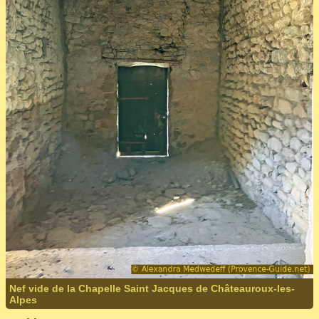
Nef vide de la Chapelle Saint Jacques de Châteauroux-les-
Alpes