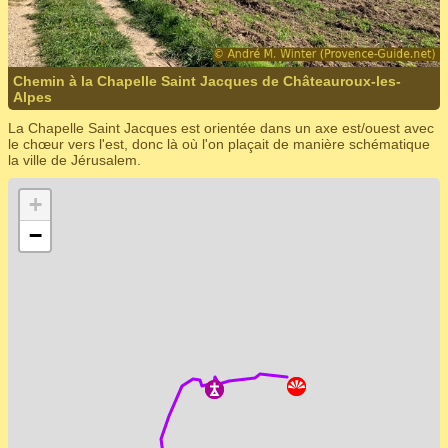
Chemin à la Chapelle Saint Jacques de Châteauroux-les-
Alpes
La Chapelle Saint Jacques est orientée dans un axe est/ouest avec
le chœur vers l'est, donc là où l'on plaçait de manière schématique
la ville de Jérusalem.
+
−