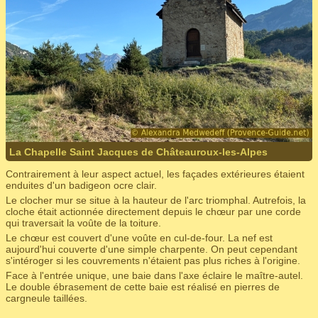
La Chapelle Saint Jacques de Châteauroux-les-Alpes
Contrairement à leur aspect actuel, les façades extérieures étaient
enduites d'un badigeon ocre clair.
Le clocher mur se situe à la hauteur de l'arc triomphal. Autrefois, la
cloche était actionnée directement depuis le chœur par une corde
qui traversait la voûte de la toiture.
Le chœur est couvert d'une voûte en cul-de-four. La nef est
aujourd'hui couverte d'une simple charpente. On peut cependant
s'intéroger si les couvrements n'étaient pas plus riches à l'origine.
Face à l'entrée unique, une baie dans l'axe éclaire le maître-autel.
Le double ébrasement de cette baie est réalisé en pierres de
cargneule taillées.