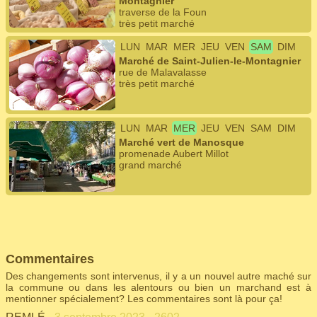
Montagnier
traverse de la Foun
très petit marché
LUN
MAR
MER
JEU
VEN
SAM
DIM
Marché de Saint-Julien-le-Montagnier
rue de Malavalasse
très petit marché
LUN
MAR
MER
JEU
VEN
SAM
DIM
Marché vert de Manosque
promenade Aubert Millot
grand marché
Commentaires
Des changements sont intervenus, il y a un nouvel autre maché sur
la commune ou dans les alentours ou bien un marchand est à
mentionner spécialement? Les commentaires sont là pour ça!