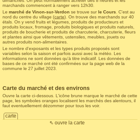
dimanches. On peut normalement acheter dès 8 heures et les
marchands commencent à ranger vers 12h30.
Le
marché de Vinon-sur-Verdon
se trouve sur
le Cours
. C'est au
nord du centre du village (
carte
). On trouve des marchands sur 40
étals. On y vend fruits et légumes, produits de producteurs et
produits locaux, fromage, produits biologiques et produits naturels,
produits de boucherie et produits de charcuterie, charcuterie, fleurs
et plantes ainsi que vêtements, ustensiles, meubles, jouets ou
autres produits non-alimentaires.
Le nombre d'exposants et les types produits proposés sont
variables selon la saison et parfois aussi avec la météo. Les
informations ne sont données qu'à titre indicatif. Les données de
bases de ce marché ont été confirmées sur la page web de la
commune le 27 juillet 2023.
Carte du marché et des environs
Ouvre la carte ci-dessous. L'icône brune marque le marché de cette
page, les symboles oranges localisent les marchés des alentours, il
faut eventuellement dézommer pour tous les voir.
carte
⇖ ouvre la carte