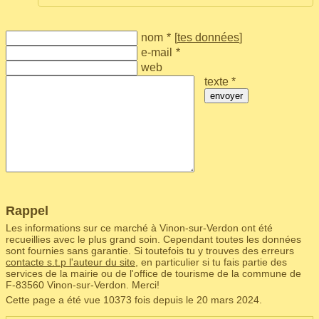
nom
*
[
tes données
]
e-mail
*
web
texte *
envoyer
Rappel
Les informations sur ce marché à Vinon-sur-Verdon ont été
recueillies avec le plus grand soin. Cependant toutes les données
sont fournies sans garantie. Si toutefois tu y trouves des erreurs
contacte s.t.p l'auteur du site
, en particulier si tu fais partie des
services de la mairie ou de l'office de tourisme de la commune de
F‑83560 Vinon-sur-Verdon. Merci!
Cette page a été vue 10373 fois depuis le 20 mars 2024.