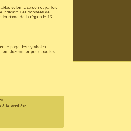
bles selon la saison et parfois
e indicatif. Les données de
e tourisme de la région le 13
cette page, les symboles
lement dézommer pour tous les
IM
à la Verdière