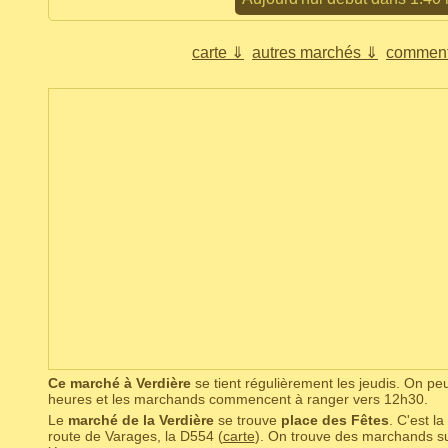
carte ⇓
autres marchés ⇓
comment
Ce marché à Verdière
se tient régulièrement les jeudis. On p
heures et les marchands commencent à ranger vers 12h30.
Le
marché de la Verdière
se trouve
place des Fêtes
. C'est la
route de Varages, la D554 (
carte
). On trouve des marchands sur