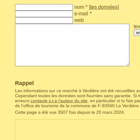
nom
*
[
tes données
]
e-mail
*
web
tex
e
Rappel
Les informations sur ce marché à Verdière ont été recueillies av
Cependant toutes les données sont fournies sans garantie. Si to
erreurs
contacte s.t.p l'auteur du site
, en particulier si tu fais 
de l'office de tourisme de la commune de F‑83560 La Verdière.
Cette page a été vue 3507 fois depuis le 20 mars 2024.