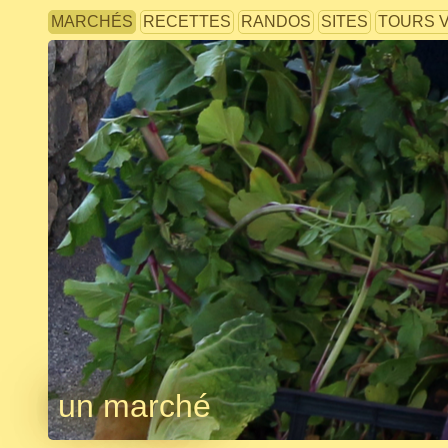
MARCHÉS
RECETTES
RANDOS
SITES
TOURS 
un marché