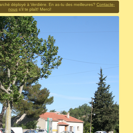
rché déployé à Verdière. En as-tu des meilleures?
Contacte-
nous
s'il te plaît! Merci!