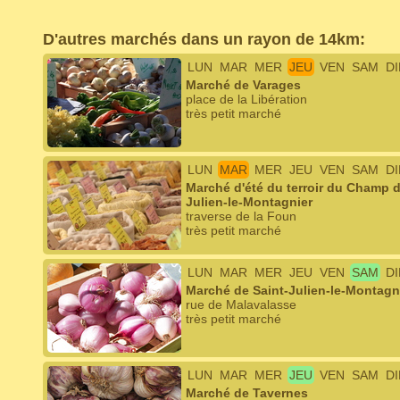
D'autres marchés dans un rayon de 14km:
LUN
MAR
MER
JEU
VEN
SAM
D
Marché de Varages
place de la Libération
très petit marché
LUN
MAR
MER
JEU
VEN
SAM
D
Marché d'été du terroir du Champ d
Julien-le-Montagnier
traverse de la Foun
très petit marché
LUN
MAR
MER
JEU
VEN
SAM
D
Marché de Saint-Julien-le-Montagn
rue de Malavalasse
très petit marché
LUN
MAR
MER
JEU
VEN
SAM
D
Marché de Tavernes