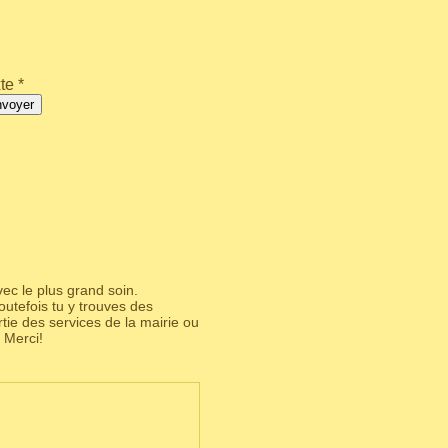
te *
nvoyer
ec le plus grand soin.
utefois tu y trouves des
partie des services de la mairie ou
 Merci!