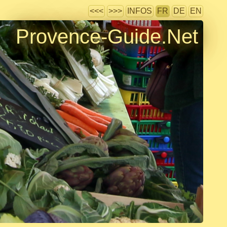
<<<
>>>
INFOS
FR
DE
EN
Provence-Guide.Net