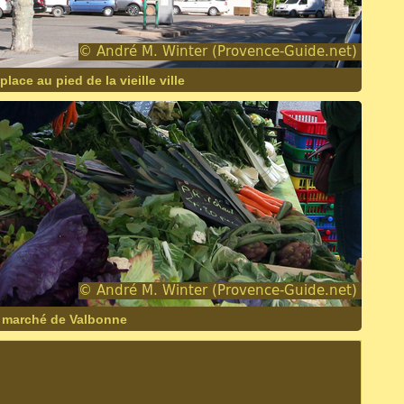
lace au pied de la vieille ville
 marché de Valbonne