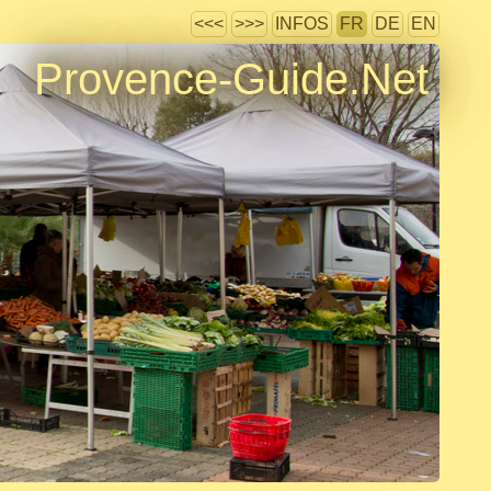
<<<
>>>
INFOS
FR
DE
EN
Provence-Guide.Net