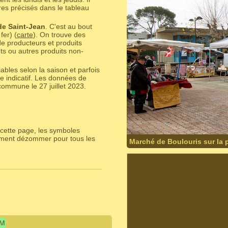
res précisés dans le tableau
e Saint-Jean
. C'est au bout
fer) (
carte
). On trouve des
de producteurs et produits
ts ou autres produits non-
bles selon la saison et parfois
e indicatif. Les données de
ommune le 27 juillet 2023.
cette page, les symboles
lement dézommer pour tous les
Marché de Boulouris sur la p
IM