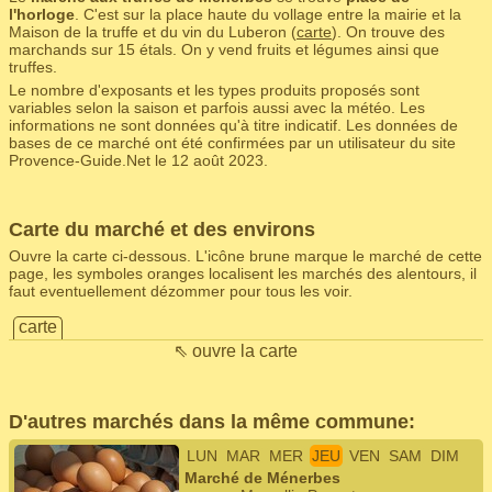
l'horloge
. C'est sur la place haute du vollage entre la mairie et la
Maison de la truffe et du vin du Luberon (
carte
). On trouve des
marchands sur 15 étals. On y vend fruits et légumes ainsi que
truffes.
Le nombre d'exposants et les types produits proposés sont
variables selon la saison et parfois aussi avec la météo. Les
informations ne sont données qu'à titre indicatif. Les données de
bases de ce marché ont été confirmées par un utilisateur du site
Provence-Guide.Net le 12 août 2023.
Carte du marché et des environs
Ouvre la carte ci-dessous. L'icône brune marque le marché de cette
page, les symboles oranges localisent les marchés des alentours, il
faut eventuellement dézommer pour tous les voir.
carte
⇖ ouvre la carte
D'autres marchés dans la même commune:
LUN
MAR
MER
JEU
VEN
SAM
DIM
Marché de Ménerbes