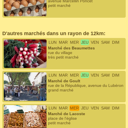
avenue Marcellin Poncet
petit marché
D'autres marchés dans un rayon de 12km:
LUN
MAR
MER
JEU
VEN
SAM
DIM
Marché des Beaumettes
rue du village
très petit marché
LUN
MAR
MER
JEU
VEN
SAM
DIM
Marché de Goult
rue de la République, avenue du Lubéron
grand marché
LUN
MAR
MER
JEU
VEN
SAM
DIM
Marché de Lacoste
place de l'église
petit marché