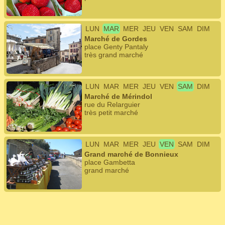
LUN
MAR
MER
JEU
VEN
SAM
DIM
Marché de Gordes
place Genty Pantaly
très grand marché
LUN
MAR
MER
JEU
VEN
SAM
DIM
Marché de Mérindol
rue du Relarguier
très petit marché
LUN
MAR
MER
JEU
VEN
SAM
DIM
Grand marché de Bonnieux
place Gambetta
grand marché