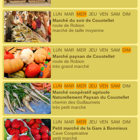
LUN
MAR
MER
JEU
VEN
SAM
DIM
Marché du soir de Coustellet
route de Robion
marché de taille moyenne
LUN
MAR
MER
JEU
VEN
SAM
DIM
Marché paysan de Coustellet
route de Robion
très grand marché
LUN
MAR
MER
JEU
VEN
SAM
DIM
Marché coopératif agricole
Naturellement Paysan du Coustellet
chemin des Guillaumets
très petit marché
LUN
MAR
MER
JEU
VEN
SAM
DIM
Petit marché de la Gare à Bonnieux
Cave Coopérative
petit marché