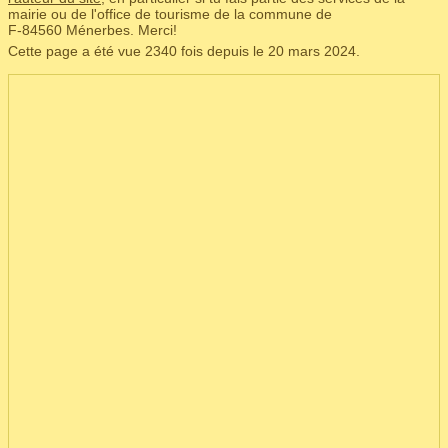
mairie ou de l'office de tourisme de la commune de
F‑84560 Ménerbes. Merci!
Cette page a été vue 2340 fois depuis le 20 mars 2024.