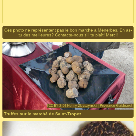
Ces photo ne représentent pas le bon marché à Ménerbes. En as-
tu des meilleures?
Contacte-nous
s'il te plaît! Merci!
Truffes sur le marché de Saint-Tropez