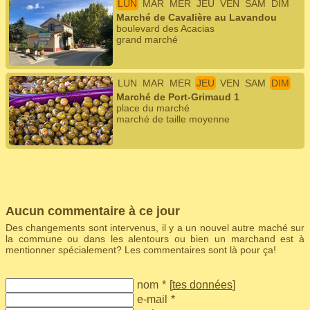
LUN
MAR
MER
JEU
VEN
SAM
DIM
Marché de Cavalière au Lavandou
boulevard des Acacias
grand marché
LUN
MAR
MER
JEU
VEN
SAM
DIM
Marché de Port-Grimaud 1
place du marché
marché de taille moyenne
Aucun commentaire à ce jour
Des changements sont intervenus, il y a un nouvel autre maché sur
la commune ou dans les alentours ou bien un marchand est à
mentionner spécialement? Les commentaires sont là pour ça!
nom
*
[
tes données
]
e-mail
*