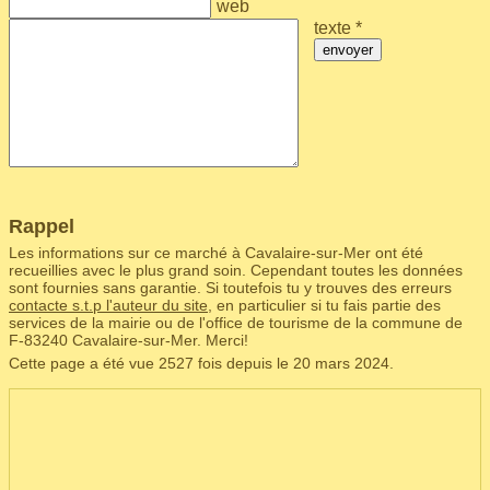
web
texte *
envoyer
Rappel
Les informations sur ce marché à Cavalaire-sur-Mer ont été
recueillies avec le plus grand soin. Cependant toutes les données
sont fournies sans garantie. Si toutefois tu y trouves des erreurs
contacte s.t.p l'auteur du site
, en particulier si tu fais partie des
services de la mairie ou de l'office de tourisme de la commune de
F‑83240 Cavalaire-sur-Mer. Merci!
Cette page a été vue 2527 fois depuis le 20 mars 2024.