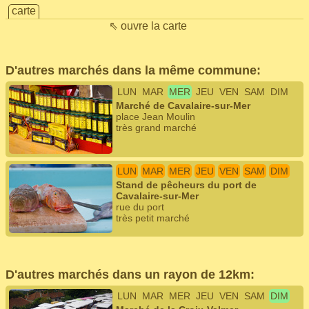
carte
⇖ ouvre la carte
D'autres marchés dans la même commune:
LUN
MAR
MER
JEU
VEN
SAM
DIM
Marché de Cavalaire-sur-Mer
place Jean Moulin
très grand marché
LUN
MAR
MER
JEU
VEN
SAM
DIM
Stand de pêcheurs du port de
Cavalaire-sur-Mer
rue du port
très petit marché
D'autres marchés dans un rayon de 12km:
LUN
MAR
MER
JEU
VEN
SAM
DIM