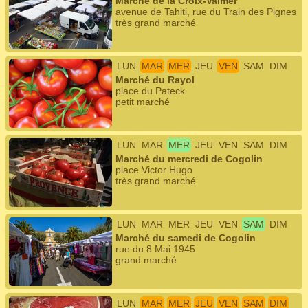
Marché de la Croix-Valmer
avenue de Tahiti, rue du Train des Pignes
très grand marché
LUN
MAR
MER
JEU
VEN
SAM
DIM
Marché du Rayol
place du Pateck
petit marché
LUN
MAR
MER
JEU
VEN
SAM
DIM
Marché du mercredi de Cogolin
place Victor Hugo
très grand marché
LUN
MAR
MER
JEU
VEN
SAM
DIM
Marché du samedi de Cogolin
rue du 8 Mai 1945
grand marché
LUN
MAR
MER
JEU
VEN
SAM
DIM