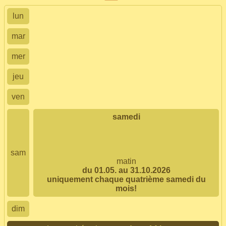
lun
mar
mer
jeu
ven
samedi
sam
matin
du 01.05. au 31.10.2026
uniquement chaque quatrième samedi du
mois!
dim