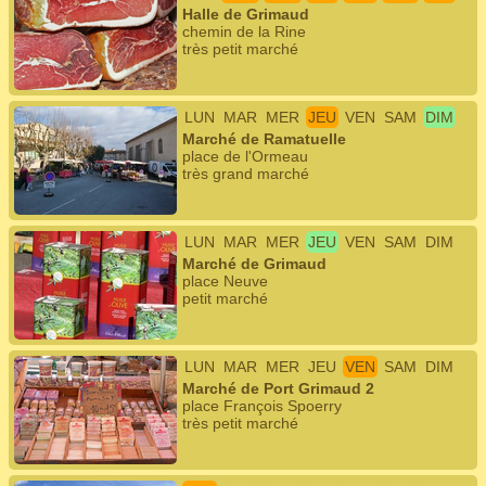
Halle de Grimaud
chemin de la Rine
très petit marché
LUN
MAR
MER
JEU
VEN
SAM
DIM
Marché de Ramatuelle
place de l'Ormeau
très grand marché
LUN
MAR
MER
JEU
VEN
SAM
DIM
Marché de Grimaud
place Neuve
petit marché
LUN
MAR
MER
JEU
VEN
SAM
DIM
Marché de Port Grimaud 2
place François Spoerry
très petit marché