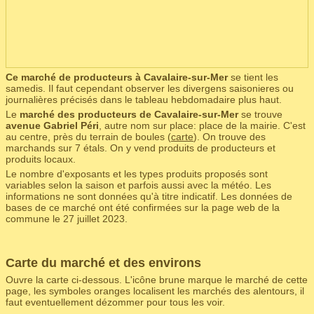
Ce marché de producteurs à Cavalaire-sur-Mer
se tient les
samedis. Il faut cependant observer les divergens saisonieres ou
journalières précisés dans le tableau hebdomadaire plus haut.
Le
marché des producteurs de Cavalaire-sur-Mer
se trouve
avenue Gabriel Péri
, autre nom sur place: place de la mairie. C'est
au centre, près du terrain de boules (
carte
). On trouve des
marchands sur 7 étals. On y vend produits de producteurs et
produits locaux.
Le nombre d'exposants et les types produits proposés sont
variables selon la saison et parfois aussi avec la météo. Les
informations ne sont données qu'à titre indicatif. Les données de
bases de ce marché ont été confirmées sur la page web de la
commune le 27 juillet 2023.
Carte du marché et des environs
Ouvre la carte ci-dessous. L'icône brune marque le marché de cette
page, les symboles oranges localisent les marchés des alentours, il
faut eventuellement dézommer pour tous les voir.