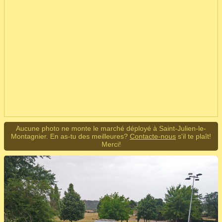
Aucune photo ne monte le marché déployé à Saint-Julien-le-
Montagnier. En as-tu des meilleures?
Contacte-nous
s'il te plaît!
Merci!