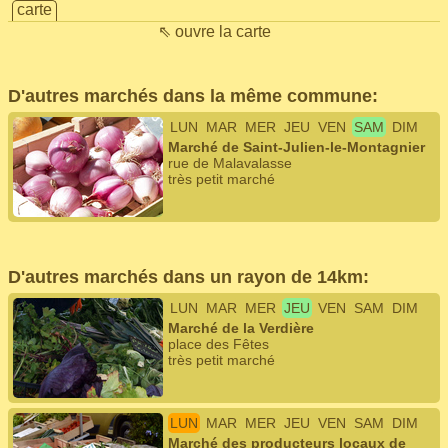
carte
⇖ ouvre la carte
D'autres marchés dans la même commune:
LUN
MAR
MER
JEU
VEN
SAM
DIM
Marché de Saint-Julien-le-Montagnier
rue de Malavalasse
très petit marché
D'autres marchés dans un rayon de 14km:
LUN
MAR
MER
JEU
VEN
SAM
DIM
Marché de la Verdière
place des Fêtes
très petit marché
LUN
MAR
MER
JEU
VEN
SAM
DIM
Marché des producteurs locaux de