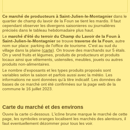
Ce marché de producteurs à Saint-Julien-le-Montagnier
dans le
quartier de champ du lavoir de la Foun se tient les mardis. Il faut
cependant observer les divergens saisonieres ou journalières
précisés dans le tableau hebdomadaire plus haut.
Le
marché d'été du terroir du Champ du Lavoir de la Foun à
Saint-Julien-le-Montagnier
se trouve
traverse de la Foun
, autre
nom sur place: parking de l'office de tourisme. C'est au sud du
village dans la plaine (
carte
). On trouve des marchands sur 5 étals.
On y vend fruits et légumes, produits de producteurs et produits
locaux ainsi que vêtements, ustensiles, meubles, jouets ou autres
produits non-alimentaires.
Le nombre d'exposants et les types produits proposés sont
variables selon la saison et parfois aussi avec la météo. Les
informations ne sont données qu'à titre indicatif. Les données de
bases de ce marché ont été confirmées sur la page web de la
commune le 16 juillet 2023.
Carte du marché et des environs
Ouvre la carte ci-dessous. L'icône brune marque le marché de cette
page, les symboles oranges localisent les marchés des alentours, il
faut eventuellement dézommer pour tous les voir.