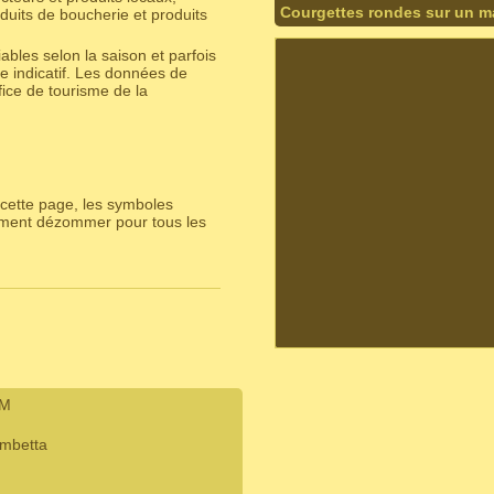
Courgettes rondes sur un m
duits de boucherie et produits
bles selon la saison et parfois
e indicatif. Les données de
ice de tourisme de la
cette page, les symboles
lement dézommer pour tous les
IM
ambetta