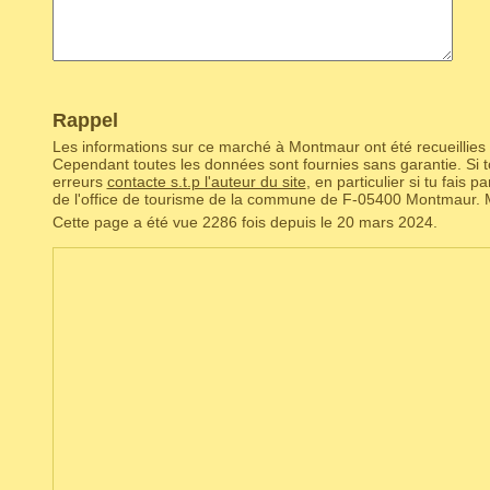
Rappel
Les informations sur ce marché à Montmaur ont été recueillies 
Cependant toutes les données sont fournies sans garantie. Si to
erreurs
contacte s.t.p l'auteur du site
, en particulier si tu fais 
de l'office de tourisme de la commune de F‑05400 Montmaur. 
Cette page a été vue 2286 fois depuis le 20 mars 2024.