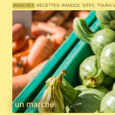
MARCHÉS
RECETTES
RANDOS
SITES
TOURS 
un marché