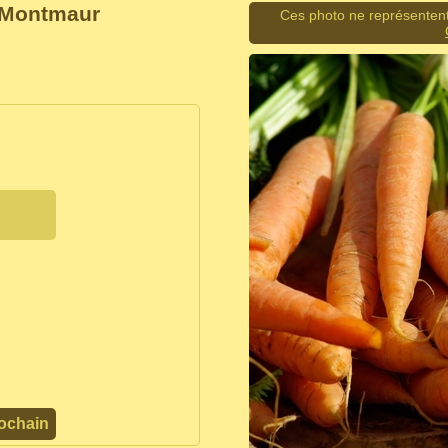
à Montmaur
Ces photo ne représentent
ochain