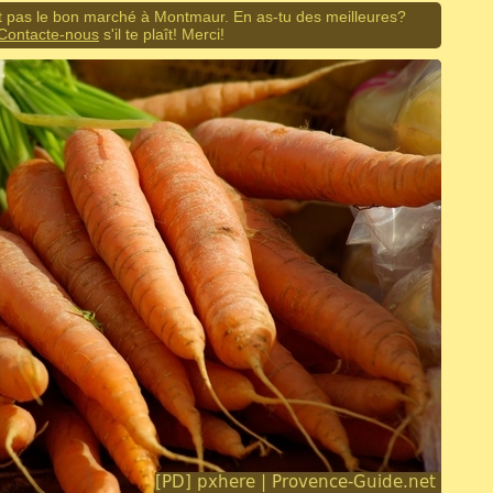
 pas le bon marché à Montmaur. En as-tu des meilleures?
Contacte-nous
s'il te plaît! Merci!