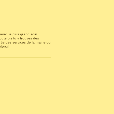
avec le plus grand soin.
utefois tu y trouves des
partie des services de la mairie ou
Merci!