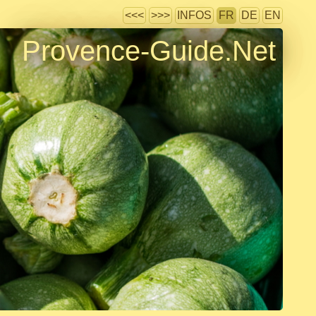
<<<
>>>
INFOS
FR
DE
EN
Provence-Guide.Net