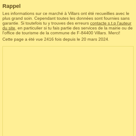
Rappel
Les informations sur ce marché à Villars ont été recueillies avec le
plus grand soin. Cependant toutes les données sont fournies sans
garantie. Si toutefois tu y trouves des erreurs
contacte s.t.p l'auteur
du site
, en particulier si tu fais partie des services de la mairie ou de
l'office de tourisme de la commune de F‑84400 Villars. Merci!
Cette page a été vue 2416 fois depuis le 20 mars 2024.