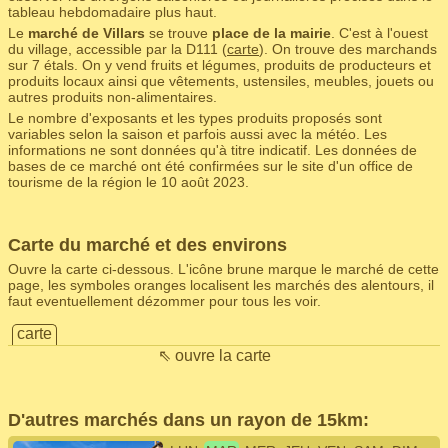
tableau hebdomadaire plus haut.
Le
marché de Villars
se trouve
place de la mairie
. C'est à l'ouest
du village, accessible par la D111 (
carte
). On trouve des marchands
sur 7 étals. On y vend fruits et légumes, produits de producteurs et
produits locaux ainsi que vêtements, ustensiles, meubles, jouets ou
autres produits non-alimentaires.
Le nombre d'exposants et les types produits proposés sont
variables selon la saison et parfois aussi avec la météo. Les
informations ne sont données qu'à titre indicatif. Les données de
bases de ce marché ont été confirmées sur le site d'un office de
tourisme de la région le 10 août 2023.
Carte du marché et des environs
Ouvre la carte ci-dessous. L'icône brune marque le marché de cette
page, les symboles oranges localisent les marchés des alentours, il
faut eventuellement dézommer pour tous les voir.
carte
⇖ ouvre la carte
D'autres marchés dans un rayon de 15km: