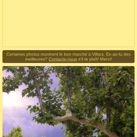
Certaines photos montrent le bon marché à Villars. En as-tu des
meilleures?
Contacte-nous
s'il te plaît! Merci!