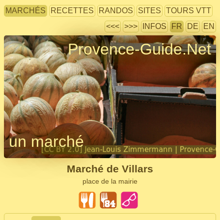
MARCHÉS
RECETTES
RANDOS
SITES
TOURS VTT
<<<
>>>
INFOS
FR
DE
EN
Provence-Guide.Net
un marché
Marché de Villars
place de la mairie