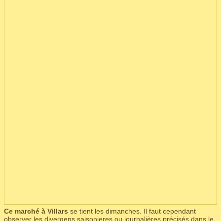
Ce marché à Villars
se tient les dimanches. Il faut cependant
observer les divergens saisonieres ou journalières précisés dans le