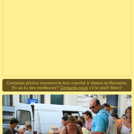
Certaines photos montrent le bon marché à Vaison-la-Romaine.
En as-tu des meilleures?
Contacte-nous
s'il te plaît! Merci!