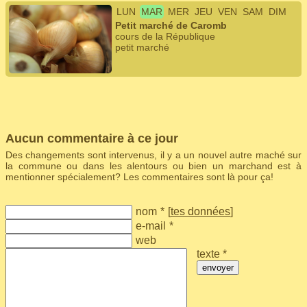
LUN
MAR
MER
JEU
VEN
SAM
DIM
Petit marché de Caromb
cours de la République
petit marché
Aucun commentaire à ce jour
Des changements sont intervenus, il y a un nouvel autre maché sur
la commune ou dans les alentours ou bien un marchand est à
mentionner spécialement? Les commentaires sont là pour ça!
nom
*
[
tes données
]
e-mail
*
web
texte *
envoyer