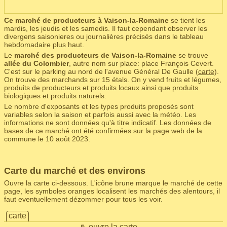
Ce marché de producteurs à Vaison-la-Romaine
se tient les
mardis, les jeudis et les samedis. Il faut cependant observer les
divergens saisonieres ou journalières précisés dans le tableau
hebdomadaire plus haut.
Le
marché des producteurs de Vaison-la-Romaine
se trouve
allée du Colombier
, autre nom sur place: place François Cevert.
C'est sur le parking au nord de l'avenue Général De Gaulle (
carte
).
On trouve des marchands sur 15 étals. On y vend fruits et légumes,
produits de producteurs et produits locaux ainsi que produits
biologiques et produits naturels.
Le nombre d'exposants et les types produits proposés sont
variables selon la saison et parfois aussi avec la météo. Les
informations ne sont données qu'à titre indicatif. Les données de
bases de ce marché ont été confirmées sur la page web de la
commune le 10 août 2023.
Carte du marché et des environs
Ouvre la carte ci-dessous. L'icône brune marque le marché de cette
page, les symboles oranges localisent les marchés des alentours, il
faut eventuellement dézommer pour tous les voir.
carte
⇖ ouvre la carte