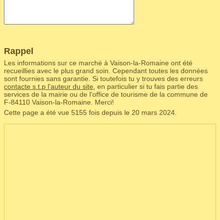
Rappel
Les informations sur ce marché à Vaison-la-Romaine ont été
recueillies avec le plus grand soin. Cependant toutes les données
sont fournies sans garantie. Si toutefois tu y trouves des erreurs
contacte s.t.p l'auteur du site
, en particulier si tu fais partie des
services de la mairie ou de l'office de tourisme de la commune de
F‑84110 Vaison-la-Romaine. Merci!
Cette page a été vue 5155 fois depuis le 20 mars 2024.