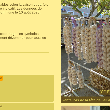
bles selon la saison et parfois
e indicatif. Les données de
 commune le 10 août 2023.
cette page, les symboles
lement dézommer pour tous les
IM
Vente lors de la fête de l'ail 
IM