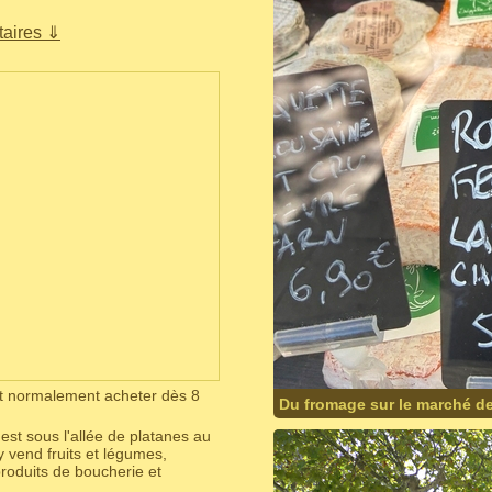
aires ⇓
ut normalement acheter dès 8
Du fromage sur le marché de
'est sous l'allée de platanes au
 vend fruits et légumes,
produits de boucherie et