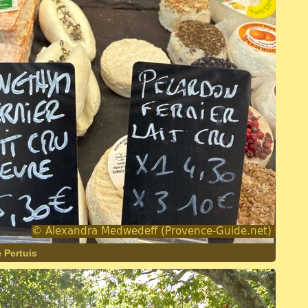
 Pertuis