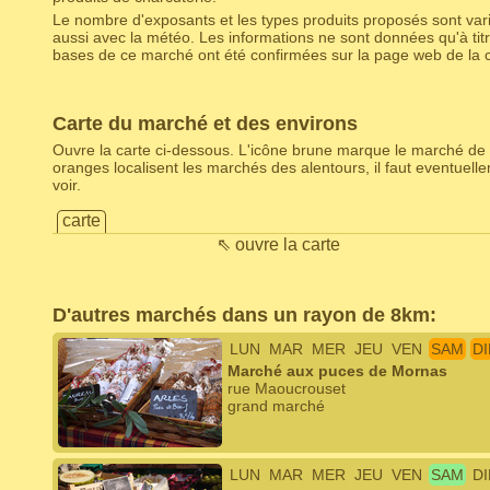
Le nombre d'exposants et les types produits proposés sont varia
aussi avec la météo. Les informations ne sont données qu'à titr
bases de ce marché ont été confirmées sur la page web de la
Carte du marché et des environs
Ouvre la carte ci-dessous. L'icône brune marque le marché de 
oranges localisent les marchés des alentours, il faut eventuel
voir.
carte
⇖ ouvre la carte
D'autres marchés dans un rayon de 8km:
LUN
MAR
MER
JEU
VEN
SAM
D
Marché aux puces de Mornas
rue Maoucrouset
grand marché
LUN
MAR
MER
JEU
VEN
SAM
D