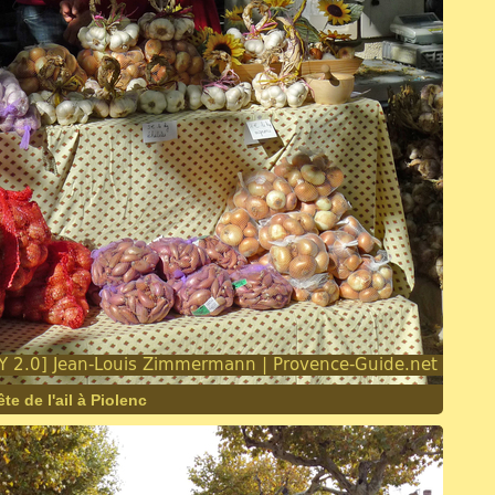
te de l'ail à Piolenc