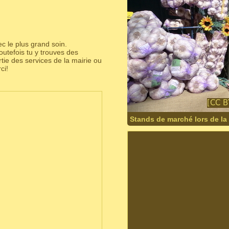
c le plus grand soin.
utefois tu y trouves des
partie des services de la mairie ou
ci!
Stands de marché lors de la f