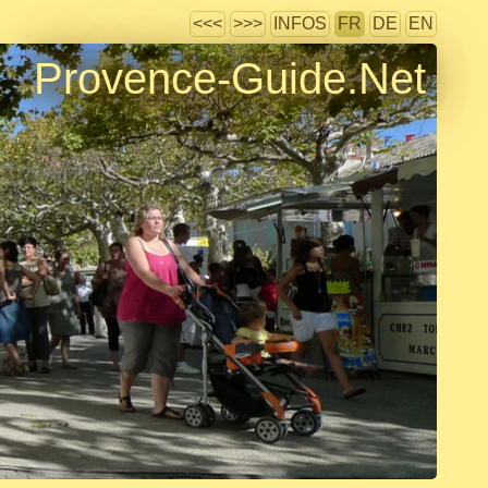
<<<
>>>
INFOS
FR
DE
EN
Provence-Guide.Net