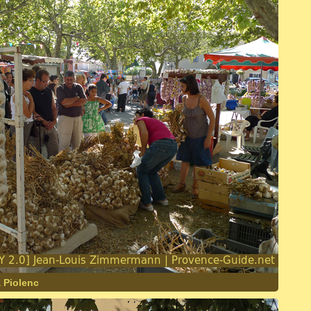
à Piolenc