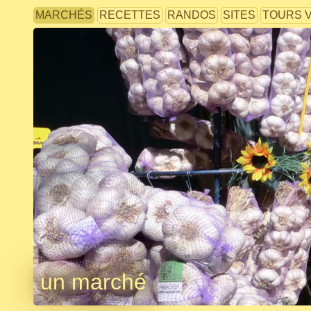
MARCHÉS
RECETTES
RANDOS
SITES
TOURS 
un marché