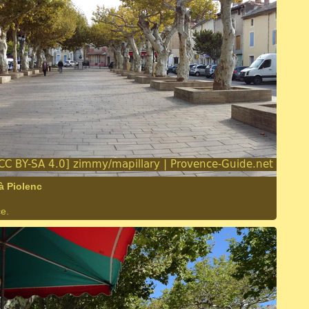
à Piolenc
e.