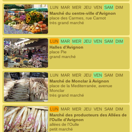
LUN
MAR
MER
JEU
VEN
SAM
DIM
Marché du centre-ville d'Avignon
place des Carmes, rue Carnot
très grand marché
LUN
MAR
MER
JEU
VEN
SAM
DIM
Halles d'Avignon
place Pie
grand marché
LUN
MAR
MER
JEU
VEN
SAM
DIM
Marché de Monclar à Avignon
place de la Mediterranée, avenue
Monclar
très grand marché
LUN
MAR
MER
JEU
VEN
SAM
DIM
Marché des producteurs des Allées de
l'Oulle d'Avignon
allées de l'Oulle
petit marché