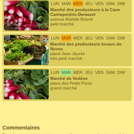
LUN
MAR
MER
JEU
VEN
SAM
DIM
Marché des producteurs à la Cave
Canteperdrix-Demazet
avenue Aristide Briand
petit marché
LUN
MAR
MER
JEU
VEN
SAM
DIM
Marché des producteurs locaux de
Noves
place Jean Jaurès
très petit marché
LUN
MAR
MER
JEU
VEN
SAM
DIM
Marché de Vedène
place des Petits Ponts
grand marché
Commentaires