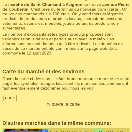
Le
marché de Saint-Chamand à Avignon
se trouve
avenue Pierre
de Coubertin
. C'est près du terminus du nouveau tram (
carte
). On
trouve des marchands sur 100 étals. On y vend fruits et légumes,
produits de producteurs et produits locaux, charcuterie ainsi que
vêtements, ustensiles, meubles, jouets ou autres produits non-
alimentaires.
Le nombre d'exposants et les types produits proposés sont
variables selon la saison et parfois aussi avec la météo. Les
informations ne sont données qu'à titre indicatif. Les données de
bases de ce marché ont été confirmées sur la page web de la
commune le 12 août 2023.
Carte du marché et des environs
Ouvre la carte ci-dessous. L'icône brune marque le marché de cette
page, les symboles oranges localisent les marchés des alentours, il
faut eventuellement dézommer pour tous les voir.
carte
⇖ ouvre la carte
D'autres marchés dans la même commune: