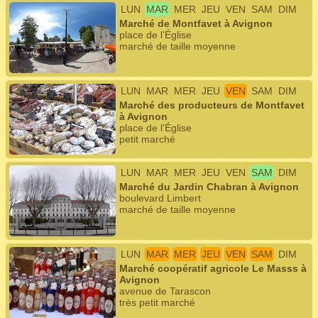
LUN
MAR
MER
JEU
VEN
SAM
DIM
Marché de Montfavet à Avignon
place de l’Église
marché de taille moyenne
LUN
MAR
MER
JEU
VEN
SAM
DIM
Marché des producteurs de Montfavet
à Avignon
place de l’Église
petit marché
LUN
MAR
MER
JEU
VEN
SAM
DIM
Marché du Jardin Chabran à Avignon
boulevard Limbert
marché de taille moyenne
LUN
MAR
MER
JEU
VEN
SAM
DIM
Marché coopératif agricole Le Masss à
Avignon
avenue de Tarascon
très petit marché