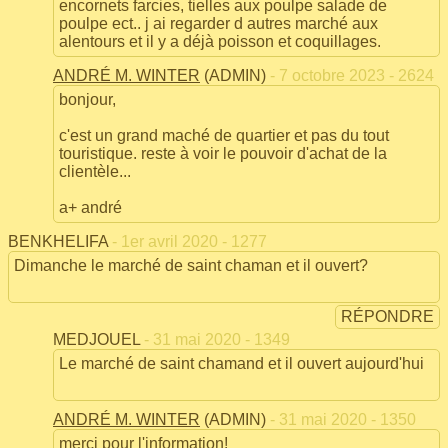
encornets farcies, tielles aux poulpe salade de
poulpe ect.. j ai regarder d autres marché aux
alentours et il y a déjà poisson et coquillages.
ANDRÉ M. WINTER
(ADMIN)
- 7 octobre 2023 - 2624
bonjour,
c'est un grand maché de quartier et pas du tout
touristique. reste à voir le pouvoir d'achat de la
clientèle...
a+ andré
BENKHELIFA
- 1er avril 2020 - 1277
Dimanche le marché de saint chaman et il ouvert?
RÉPONDRE
MEDJOUEL
- 31 mai 2020 - 1349
Le marché de saint chamand et il ouvert aujourd'hui
ANDRÉ M. WINTER
(ADMIN)
- 31 mai 2020 - 1350
merci pour l'information!