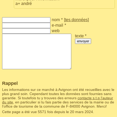
a+ andré
nom
*
[
tes données
]
e-mail
*
web
texte *
envoyer
Rappel
Les informations sur ce marché à Avignon ont été recueillies avec le
plus grand soin. Cependant toutes les données sont fournies sans
garantie. Si toutefois tu y trouves des erreurs
contacte s.t.p l'auteur
du site
, en particulier si tu fais partie des services de la mairie ou de
l'office de tourisme de la commune de F‑84000 Avignon. Merci!
Cette page a été vue 5571 fois depuis le 20 mars 2024.