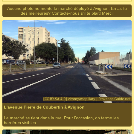
Aucune photo ne monte le marché déployé à Avignon. En as-tu
des meilleures?
Contacte-nous
s'il te plaît! Merci!
L'avenue Pierre de Coubertin à Avignon
Le marché se tient dans la rue. Pour l'occasion, on ferme les
barrières visibles.