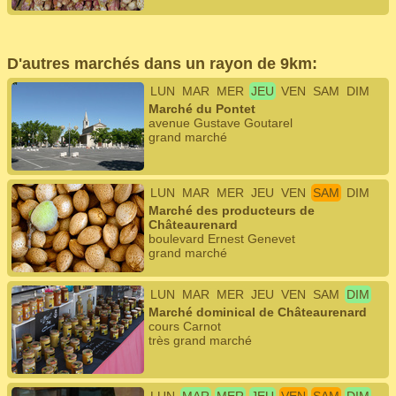
D'autres marchés dans un rayon de 9km:
LUN
MAR
MER
JEU
VEN
SAM
DIM
Marché du Pontet
avenue Gustave Goutarel
grand marché
LUN
MAR
MER
JEU
VEN
SAM
DIM
Marché des producteurs de
Châteaurenard
boulevard Ernest Genevet
grand marché
LUN
MAR
MER
JEU
VEN
SAM
DIM
Marché dominical de Châteaurenard
cours Carnot
très grand marché