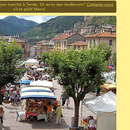
 bon marché à Tende. En as-tu des meilleures?
Contacte-nous
s'il te plaît! Merci!