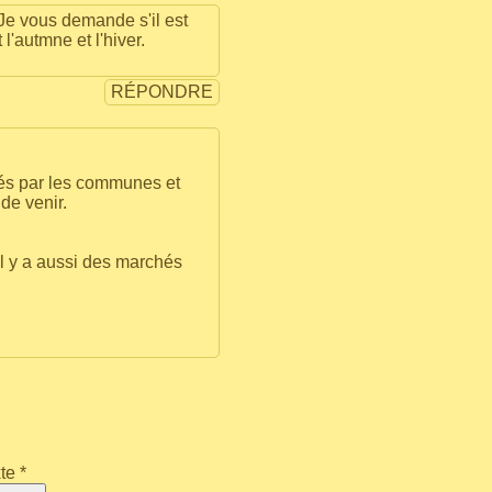
 Je vous demande s'il est
'autmne et l'hiver.
RÉPONDRE
sés par les communes et
de venir.
il y a aussi des marchés
te *