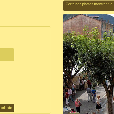
Certaines photos montrent le
ochain