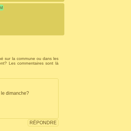
IM
ché sur la commune ou dans les
ent? Les commentaires sont là
u le dimanche?
RÉPONDRE