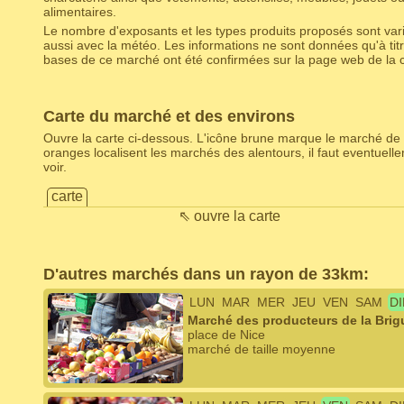
alimentaires.
Le nombre d'exposants et les types produits proposés sont varia
aussi avec la météo. Les informations ne sont données qu'à titr
bases de ce marché ont été confirmées sur la page web de la c
Carte du marché et des environs
Ouvre la carte ci-dessous. L'icône brune marque le marché de 
oranges localisent les marchés des alentours, il faut eventuel
voir.
carte
⇖ ouvre la carte
D'autres marchés dans un rayon de 33km:
LUN
MAR
MER
JEU
VEN
SAM
D
Marché des producteurs de la Brig
place de Nice
marché de taille moyenne