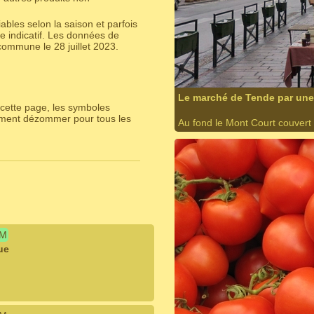
bles selon la saison et parfois
e indicatif. Les données de
ommune le 28 juillet 2023.
Le marché de Tende par une 
cette page, les symboles
lement dézommer pour tous les
Au fond le Mont Court couvert
IM
ue