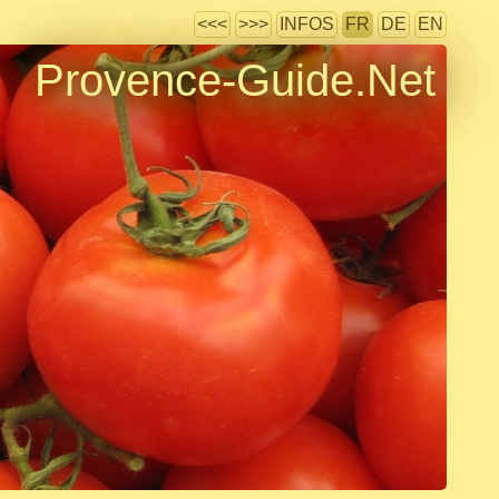
<<<
>>>
INFOS
FR
DE
EN
Provence-Guide.Net