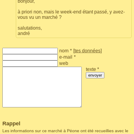
bonjour,
à priori non, mais le week-end étant passé, y avez-
vous vu un marché ?
salutations,
andré
nom
*
[
tes données
]
e-mail
*
web
texte *
envoyer
Rappel
Les informations sur ce marché à Péone ont été recueillies avec le