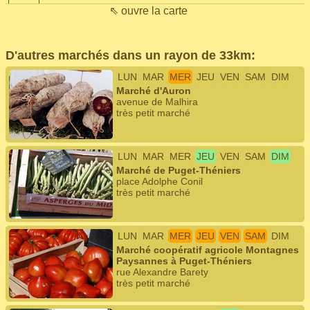
⇖ ouvre la carte
D'autres marchés dans un rayon de 33km:
LUN
MAR
MER
JEU
VEN
SAM
DIM
Marché d'Auron
avenue de Malhira
très petit marché
LUN
MAR
MER
JEU
VEN
SAM
DIM
Marché de Puget-Théniers
place Adolphe Conil
très petit marché
LUN
MAR
MER
JEU
VEN
SAM
DIM
Marché coopératif agricole Montagnes
Paysannes à Puget-Théniers
rue Alexandre Barety
très petit marché