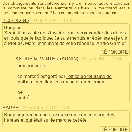
Des changements sont intervenus, il y a un nouvel autre maché sur
la commune ou dans les alentours ou bien un marchand est à
mentionner spécialement? Les commentaires sont là pour ça!
BOISDIVINS
- 19 juin 2021 - 1535
Bonjour
Serait il possible de s’inscrire pour venir vendre des objets
en bois que je fabrique. Je suis menuisier ébéniste et je vis
à Pierlas. Merci infiniment de votre réponse. André Garnier
RÉPONDRE
ANDRÉ M. WINTER
(ADMIN)
- 19 juin 2021 - 1536
bonjour andré,
ce marché est géré par
l'office de tourisme de
Valberg
, veuillez les contacter directement!
a+
andré
BARBE
- 24 octobre 2019 - 1186
Bonjour je recherche une dame qui confectionne des
habites et qui était sur le marché cet été
RÉPONDRE