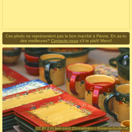
Ces photo ne représentent pas le bon marché à Péone. En as-tu
des meilleures?
Contacte-nous
s'il te plaît! Merci!