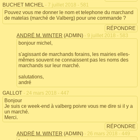
BUCHET MICHEL
- 7 juillet 2018 - 581
Pouvez vous me donner le nom et telephone du marchand
de matelas (marché de Valberg) pour une commande ?
RÉPONDRE
ANDRÉ M. WINTER
(ADMIN)
- 9 juillet 2018 - 583
bonjour michel,
s'agissant de marchands forains, les mairies elles-
mêmes souvent ne connaissent pas les noms des
marchands sur leur marché.
salutations,
andré
GALLOT
- 24 mars 2018 - 447
Bonjour
Je suis ce week-end à valberg poivre vous me dire si il y a
un marché.
Merci.
RÉPONDRE
ANDRÉ M. WINTER
(ADMIN)
- 26 mars 2018 - 449