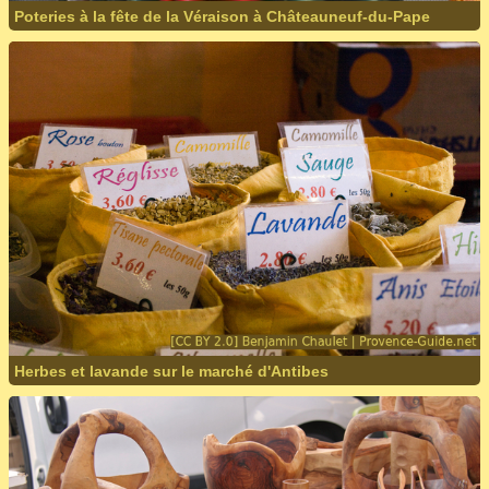
Poteries à la fête de la Véraison à Châteauneuf-du-Pape
Herbes et lavande sur le marché d'Antibes