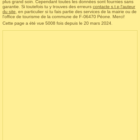
plus grand soin. Cependant toutes les données sont fournies sans
garantie. Si toutefois tu y trouves des erreurs
contacte s.t.p l'auteur
du site
, en particulier si tu fais partie des services de la mairie ou de
l'office de tourisme de la commune de F‑06470 Péone. Merci!
Cette page a été vue 5008 fois depuis le 20 mars 2024.