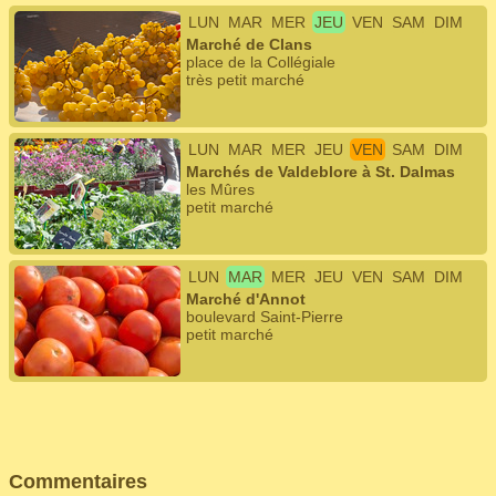
LUN
MAR
MER
JEU
VEN
SAM
DIM
Marché de Clans
place de la Collégiale
très petit marché
LUN
MAR
MER
JEU
VEN
SAM
DIM
Marchés de Valdeblore à St. Dalmas
les Mûres
petit marché
LUN
MAR
MER
JEU
VEN
SAM
DIM
Marché d'Annot
boulevard Saint-Pierre
petit marché
Commentaires