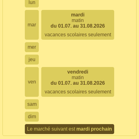
lun
mardi
matin
mar
du 01.07. au 31.08.2026
vacances scolaires seulement
mer
jeu
vendredi
matin
ven
du 01.07. au 31.08.2026
vacances scolaires seulement
sam
dim
Le marché suivant est
mardi prochain