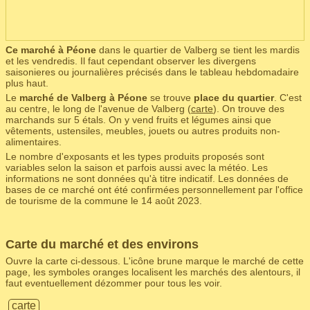
Ce marché à Péone
dans le quartier de Valberg se tient les mardis
et les vendredis. Il faut cependant observer les divergens
saisonieres ou journalières précisés dans le tableau hebdomadaire
plus haut.
Le
marché de Valberg à Péone
se trouve
place du quartier
. C'est
au centre, le long de l'avenue de Valberg (
carte
). On trouve des
marchands sur 5 étals. On y vend fruits et légumes ainsi que
vêtements, ustensiles, meubles, jouets ou autres produits non-
alimentaires.
Le nombre d'exposants et les types produits proposés sont
variables selon la saison et parfois aussi avec la météo. Les
informations ne sont données qu'à titre indicatif. Les données de
bases de ce marché ont été confirmées personnellement par l'office
de tourisme de la commune le 14 août 2023.
Carte du marché et des environs
Ouvre la carte ci-dessous. L'icône brune marque le marché de cette
page, les symboles oranges localisent les marchés des alentours, il
faut eventuellement dézommer pour tous les voir.
carte