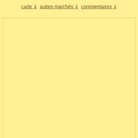
carte ⇓
autres marchés ⇓
commentaires ⇓