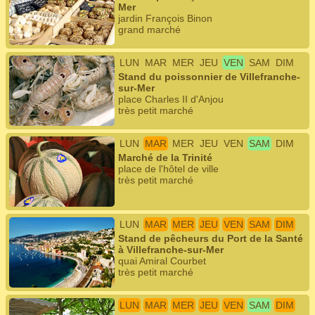
Mer
jardin François Binon
grand marché
LUN
MAR
MER
JEU
VEN
SAM
DIM
Stand du poissonnier de Villefranche-
sur-Mer
place Charles II d'Anjou
très petit marché
LUN
MAR
MER
JEU
VEN
SAM
DIM
Marché de la Trinité
place de l'hôtel de ville
très petit marché
LUN
MAR
MER
JEU
VEN
SAM
DIM
Stand de pêcheurs du Port de la Santé
à Villefranche-sur-Mer
quai Amiral Courbet
très petit marché
LUN
MAR
MER
JEU
VEN
SAM
DIM