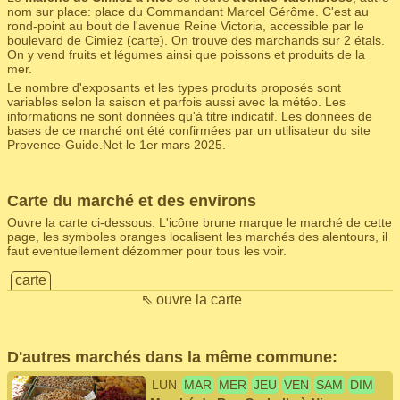
nom sur place: place du Commandant Marcel Gérôme. C'est au
rond-point au bout de l'avenue Reine Victoria, accessible par le
boulevard de Cimiez (
carte
). On trouve des marchands sur 2 étals.
On y vend fruits et légumes ainsi que poissons et produits de la
mer.
Le nombre d'exposants et les types produits proposés sont
variables selon la saison et parfois aussi avec la météo. Les
informations ne sont données qu'à titre indicatif. Les données de
bases de ce marché ont été confirmées par un utilisateur du site
Provence-Guide.Net le 1er mars 2025.
Carte du marché et des environs
Ouvre la carte ci-dessous. L'icône brune marque le marché de cette
page, les symboles oranges localisent les marchés des alentours, il
faut eventuellement dézommer pour tous les voir.
carte
⇖ ouvre la carte
D'autres marchés dans la même commune:
LUN
MAR
MER
JEU
VEN
SAM
DIM