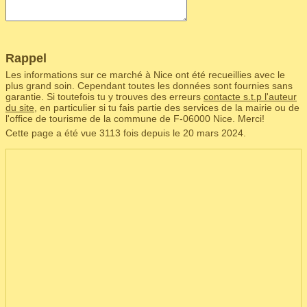
Rappel
Les informations sur ce marché à Nice ont été recueillies avec le
plus grand soin. Cependant toutes les données sont fournies sans
garantie. Si toutefois tu y trouves des erreurs
contacte s.t.p l'auteur
du site
, en particulier si tu fais partie des services de la mairie ou de
l'office de tourisme de la commune de F‑06000 Nice. Merci!
Cette page a été vue 3113 fois depuis le 20 mars 2024.