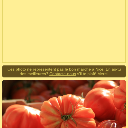
Ces photo ne représentent pas le bon marché à Nice. En as-tu
des meilleures?
Contacte-nous
s'il te plaît! Merci!