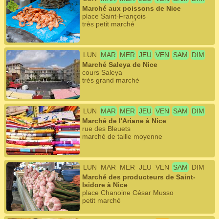
Marché aux poissons de Nice
place Saint-François
très petit marché
LUN
MAR
MER
JEU
VEN
SAM
DIM
Marché Saleya de Nice
cours Saleya
très grand marché
LUN
MAR
MER
JEU
VEN
SAM
DIM
Marché de l'Ariane à Nice
rue des Bleuets
marché de taille moyenne
LUN
MAR
MER
JEU
VEN
SAM
DIM
Marché des producteurs de Saint-
Isidore à Nice
place Chanoine César Musso
petit marché