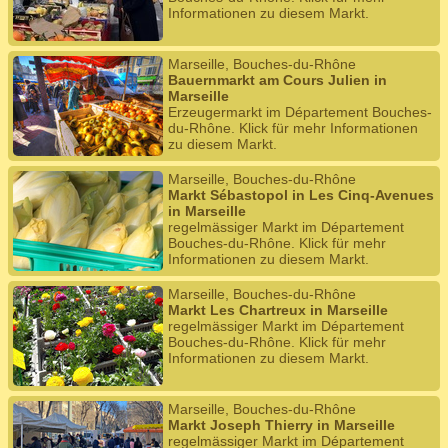
Informationen zu diesem Markt.
Marseille, Bouches-du-Rhône
Bauernmarkt am Cours Julien in
Marseille
Erzeugermarkt im Département Bouches-
du-Rhône. Klick für mehr Informationen
zu diesem Markt.
Marseille, Bouches-du-Rhône
Markt Sébastopol in Les Cinq-Avenues
in Marseille
regelmässiger Markt im Département
Bouches-du-Rhône. Klick für mehr
Informationen zu diesem Markt.
Marseille, Bouches-du-Rhône
Markt Les Chartreux in Marseille
regelmässiger Markt im Département
Bouches-du-Rhône. Klick für mehr
Informationen zu diesem Markt.
Marseille, Bouches-du-Rhône
Markt Joseph Thierry in Marseille
regelmässiger Markt im Département