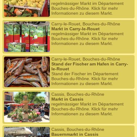
regelmässiger Markt im Département
Bouches-du-Rhône. Klick für mehr
Informationen zu diesem Markt.
Carry-le-Rouet, Bouches-du-Rhône
Markt in Carry-le-Rouet
regelmässiger Markt im Département
Bouches-du-Rhône. Klick für mehr
Informationen zu diesem Markt.
Carry-le-Rouet, Bouches-du-Rhône
Stand der Fischer am Hafen in Carry-
le-Rouet
Stand der Fischer im Département
Bouches-du-Rhône. Klick für mehr
Informationen zu diesem Markt.
Cassis, Bouches-du-Rhône
Markt in Cassis
regelmässiger Markt im Département
Bouches-du-Rhône. Klick für mehr
Informationen zu diesem Markt.
Cassis, Bouches-du-Rhône
Bauernmarkt in Cassis