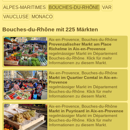
ALPES-MARITIMES
BOUCHES-DU-RHÔNE
VAR
VAUCLUSE
MONACO
Bouches-du-Rhône mit 225 Märkten
Aix-en-Provence, Bouches-du-Rhône
Provenzalischer Markt am Place
Richelme in Aix-en-Provence
regelmässiger Markt im Département
Bouches-du-Rhône. Klick für mehr
Informationen zu diesem Markt.
Aix-en-Provence, Bouches-du-Rhône
Markt im Quartier Comtal in Aix-en-
Provence
regelmässiger Markt im Département
Bouches-du-Rhône. Klick für mehr
Informationen zu diesem Markt.
Aix-en-Provence, Bouches-du-Rhône
Markt in Puyricard in Aix-en-Provence
regelmässiger Markt im Département
Bouches-du-Rhône. Klick für mehr
Informationen zu diesem Markt.