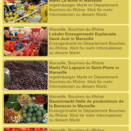
Markt La Rose in Marseille
regelmässiger Markt im Département
Bouches-du-Rhône. Klick für mehr
Informationen zu diesem Markt.
Marseille, Bouches-du-Rhône
Lokaler Erzeugermarkt Esplanade
Saint-Just in Marseille
Erzeugermarkt im Département Bouches-
du-Rhône. Klick für mehr Informationen
zu diesem Markt.
Marseille, Bouches-du-Rhône
Markt Pol Lapeyre in Saint-Pierre in
Marseille
regelmässiger Markt im Département
Bouches-du-Rhône. Klick für mehr
Informationen zu diesem Markt.
Marseille, Bouches-du-Rhône
Bauernmarkt Halle de producteurs de
la Barrasse in Marseille
Erzeugermarkt im Département Bouches-
du-Rhône. Klick für mehr Informationen
zu diesem Markt.
Marseille, Bouches-du-Rhône