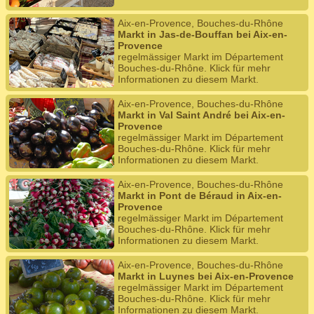
Aix-en-Provence, Bouches-du-Rhône
Markt in Jas-de-Bouffan bei Aix-en-
Provence
regelmässiger Markt im Département
Bouches-du-Rhône. Klick für mehr
Informationen zu diesem Markt.
Aix-en-Provence, Bouches-du-Rhône
Markt in Val Saint André bei Aix-en-
Provence
regelmässiger Markt im Département
Bouches-du-Rhône. Klick für mehr
Informationen zu diesem Markt.
Aix-en-Provence, Bouches-du-Rhône
Markt in Pont de Béraud in Aix-en-
Provence
regelmässiger Markt im Département
Bouches-du-Rhône. Klick für mehr
Informationen zu diesem Markt.
Aix-en-Provence, Bouches-du-Rhône
Markt in Luynes bei Aix-en-Provence
regelmässiger Markt im Département
Bouches-du-Rhône. Klick für mehr
Informationen zu diesem Markt.