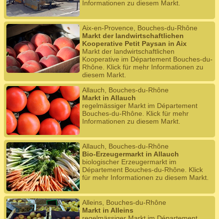
Informationen zu diesem Markt.
Aix-en-Provence, Bouches-du-Rhône
Markt der landwirtschaftlichen
Kooperative Petit Paysan in Aix
Markt der landwirtschaftlichen
Kooperative im Département Bouches-du-
Rhône. Klick für mehr Informationen zu
diesem Markt.
Allauch, Bouches-du-Rhône
Markt in Allauch
regelmässiger Markt im Département
Bouches-du-Rhône. Klick für mehr
Informationen zu diesem Markt.
Allauch, Bouches-du-Rhône
Bio-Erzeugermarkt in Allauch
biologischer Erzeugermarkt im
Département Bouches-du-Rhône. Klick
für mehr Informationen zu diesem Markt.
Alleins, Bouches-du-Rhône
Markt in Alleins
regelmässiger Markt im Département