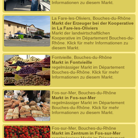
Informationen zu diesem Markt.
La Fare-les-Oliviers, Bouches-du-Rhône
Markt der Erzeuger bei der Kooperative
in La Fare-les-Oliviers
Markt der landwirtschaftlichen
Kooperative im Département Bouches-du-
Rhône. Klick für mehr Informationen zu
diesem Markt.
Fontvieille, Bouches-du-Rhône
Markt in Fontvieille
regelmässiger Markt im Département
Bouches-du-Rhône. Klick für mehr
Informationen zu diesem Markt.
Fos-sur-Mer, Bouches-du-Rhône
Markt in Fos-sur-Mer
regelmässiger Markt im Département
Bouches-du-Rhône. Klick für mehr
Informationen zu diesem Markt.
Fos-sur-Mer, Bouches-du-Rhône
Markt im Zentrum in Fos-sur-Mer