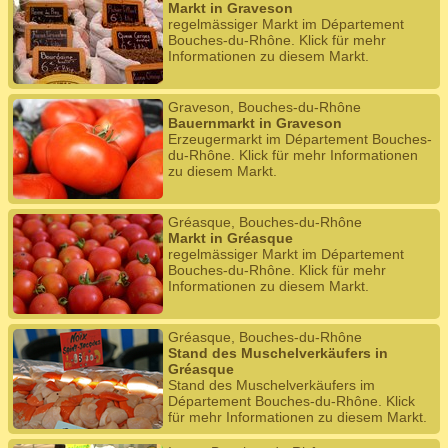
Markt in Graveson
regelmässiger Markt im Département
Bouches-du-Rhône. Klick für mehr
Informationen zu diesem Markt.
Graveson, Bouches-du-Rhône
Bauernmarkt in Graveson
Erzeugermarkt im Département Bouches-
du-Rhône. Klick für mehr Informationen
zu diesem Markt.
Gréasque, Bouches-du-Rhône
Markt in Gréasque
regelmässiger Markt im Département
Bouches-du-Rhône. Klick für mehr
Informationen zu diesem Markt.
Gréasque, Bouches-du-Rhône
Stand des Muschelverkäufers in
Gréasque
Stand des Muschelverkäufers im
Département Bouches-du-Rhône. Klick
für mehr Informationen zu diesem Markt.