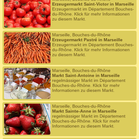
Erzeugermarkt Saint-Victor in Marseille
Erzeugermarkt im Département Bouches-
du-Rhône. Klick für mehr Informationen
zu diesem Markt.
Marseille, Bouches-du-Rhône
Erzeugermarkt Pastré in Marseille
Erzeugermarkt im Département Bouches-
du-Rhône. Klick für mehr Informationen
zu diesem Markt.
Marseille, Bouches-du-Rhône
Markt Saint-Antoine in Marseille
regelmässiger Markt im Département
Bouches-du-Rhône. Klick für mehr
Informationen zu diesem Markt.
Marseille, Bouches-du-Rhône
Markt Sainte-Anne in Marseille
regelmässiger Markt im Département
Bouches-du-Rhône. Klick für mehr
Informationen zu diesem Markt.