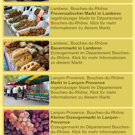
Lambesc, Bouches-du-Rhône
Provenzalischer Markt in Lambesc
regelmässiger Markt im Département
Bouches-du-Rhône. Klick für mehr
Informationen zu diesem Markt.
Lambesc, Bouches-du-Rhône
Bauernmarkt in Lambesc
Erzeugermarkt im Département Bouches-
du-Rhône. Klick für mehr Informationen
zu diesem Markt.
Lançon-Provence, Bouches-du-Rhône
Markt in Lançon-Provence
regelmässiger Markt im Département
Bouches-du-Rhône. Klick für mehr
Informationen zu diesem Markt.
Lançon-Provence, Bouches-du-Rhône
Kleiner Erzeugermarkt in Lançon -
Provence
Erzeugermarkt im Département Bouches-
du-Rhône. Klick für mehr Informationen