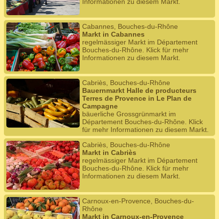
Informationen zu diesem Markt.
Cabannes, Bouches-du-Rhône
Markt in Cabannes
regelmässiger Markt im Département
Bouches-du-Rhône. Klick für mehr
Informationen zu diesem Markt.
Cabriès, Bouches-du-Rhône
Bauernmarkt Halle de producteurs
Terres de Provence in Le Plan de
Campagne
bäuerliche Grossgrünmarkt im
Département Bouches-du-Rhône. Klick
für mehr Informationen zu diesem Markt.
Cabriès, Bouches-du-Rhône
Markt in Cabriès
regelmässiger Markt im Département
Bouches-du-Rhône. Klick für mehr
Informationen zu diesem Markt.
Carnoux-en-Provence, Bouches-du-
Rhône
Markt in Carnoux-en-Provence