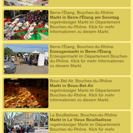
Berre-l'Étang, Bouches-du-Rhône
Markt in Berre-l'Étang am Sonntag
regelmässiger Markt im Département
Bouches-du-Rhône. Klick für mehr
Informationen zu diesem Markt.
Berre-l'Étang, Bouches-du-Rhône
Erzeugermarkt in Berre-l'Étang
Erzeugermarkt im Département Bouches-
du-Rhône. Klick für mehr Informationen
zu diesem Markt.
Bouc-Bel-Air, Bouches-du-Rhône
Markt in Bouc-Bel-Air
regelmässiger Markt im Département
Bouches-du-Rhône. Klick für mehr
Informationen zu diesem Markt.
La Bouilladisse, Bouches-du-Rhône
Markt in Le Vieux Bouilladisse
regelmässiger Markt im Département
Bouches-du-Rhône. Klick für mehr