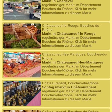
Markt in Charleval
regelmässiger Markt im Département
Bouches-du-Rhône. Klick für mehr
Informationen zu diesem Markt.
Châteauneuf-le-Rouge, Bouches-du-
Rhône
Markt in Châteauneuf-le-Rouge
regelmässiger Markt im Département
Bouches-du-Rhône. Klick für mehr
Informationen zu diesem Markt.
Châteauneuf-les-Martigues, Bouches-du-
Rhône
Markt in Châteauneuf-les-Martigues
regelmässiger Markt im Département
Bouches-du-Rhône. Klick für mehr
Informationen zu diesem Markt.
Châteaurenard, Bouches-du-Rhône
Sontagsmarkt in Châteaurenard
regelmässiger Markt im Département
Bouches-du-Rhône. Klick für mehr
Informationen zu diesem Markt.
Châteaurenard, Bouches-du-Rhône