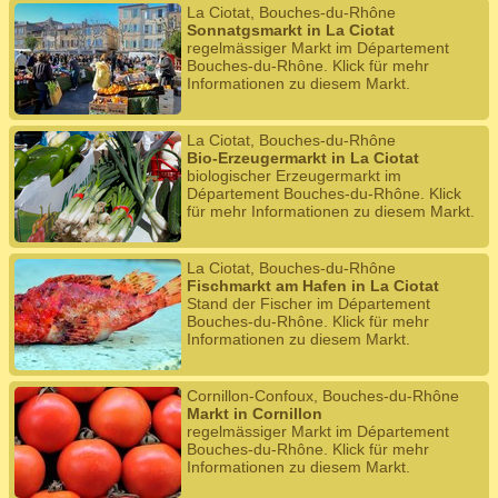
La Ciotat, Bouches-du-Rhône
Sonnatgsmarkt in La Ciotat
regelmässiger Markt im Département
Bouches-du-Rhône. Klick für mehr
Informationen zu diesem Markt.
La Ciotat, Bouches-du-Rhône
Bio-Erzeugermarkt in La Ciotat
biologischer Erzeugermarkt im
Département Bouches-du-Rhône. Klick
für mehr Informationen zu diesem Markt.
La Ciotat, Bouches-du-Rhône
Fischmarkt am Hafen in La Ciotat
Stand der Fischer im Département
Bouches-du-Rhône. Klick für mehr
Informationen zu diesem Markt.
Cornillon-Confoux, Bouches-du-Rhône
Markt in Cornillon
regelmässiger Markt im Département
Bouches-du-Rhône. Klick für mehr
Informationen zu diesem Markt.