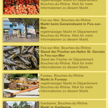
regelmässiger Markt im Département
Bouches-du-Rhône. Klick für mehr
Informationen zu diesem Markt.
Fos-sur-Mer, Bouches-du-Rhône
Markt beim Gemeindeamt in Fos-sur-
Mer
regelmässiger Markt im Département
Bouches-du-Rhône. Klick für mehr
Informationen zu diesem Markt.
Fos-sur-Mer, Bouches-du-Rhône
Stand der Fischer am Hafen St. Gervais
in Fos-sur-Mer
Stand der Fischer im Département
Bouches-du-Rhône. Klick für mehr
Informationen zu diesem Markt.
Fuveau, Bouches-du-Rhône
Markt in Fuveau
regelmässiger Markt im Département
Bouches-du-Rhône. Klick für mehr
Informationen zu diesem Markt.
Gardanne, Bouches-du-Rhône
Markt in Gardanne