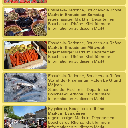
Ensuès-la-Redonne, Bouches-du-Rhône
Markt in Ensuès am Samstag
regelmässiger Markt im Département
Bouches-du-Rhône. Klick für mehr
Informationen zu diesem Markt.
Ensuès-la-Redonne, Bouches-du-Rhône
Markt in Ensuès am Mittwoch
regelmässiger Markt im Département
Bouches-du-Rhône. Klick für mehr
Informationen zu diesem Markt.
Ensuès-la-Redonne, Bouches-du-Rhône
Stand der Fischer am Hafen Le Grand
Méjean
Stand der Fischer im Département
Bouches-du-Rhône. Klick für mehr
Informationen zu diesem Markt.
Eygalières, Bouches-du-Rhône
Markt in Eygalières
regelmässiger Markt im Département
Bouches-du-Rhône. Klick für mehr
Informationen zu diesem Markt.