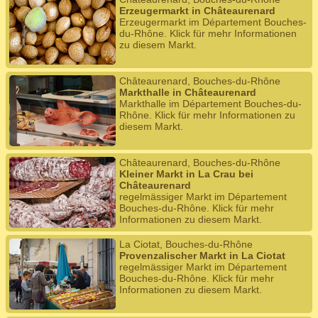
Erzeugermarkt in Châteaurenard
Erzeugermarkt im Département Bouches-
du-Rhône. Klick für mehr Informationen
zu diesem Markt.
Châteaurenard, Bouches-du-Rhône
Markthalle in Châteaurenard
Markthalle im Département Bouches-du-
Rhône. Klick für mehr Informationen zu
diesem Markt.
Châteaurenard, Bouches-du-Rhône
Kleiner Markt in La Crau bei
Châteaurenard
regelmässiger Markt im Département
Bouches-du-Rhône. Klick für mehr
Informationen zu diesem Markt.
La Ciotat, Bouches-du-Rhône
Provenzalischer Markt in La Ciotat
regelmässiger Markt im Département
Bouches-du-Rhône. Klick für mehr
Informationen zu diesem Markt.