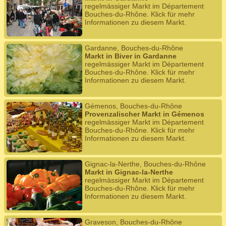
regelmässiger Markt im Département
Bouches-du-Rhône. Klick für mehr
Informationen zu diesem Markt.
Gardanne, Bouches-du-Rhône
Markt in Biver in Gardanne
regelmässiger Markt im Département
Bouches-du-Rhône. Klick für mehr
Informationen zu diesem Markt.
Gémenos, Bouches-du-Rhône
Provenzalischer Markt in Gémenos
regelmässiger Markt im Département
Bouches-du-Rhône. Klick für mehr
Informationen zu diesem Markt.
Gignac-la-Nerthe, Bouches-du-Rhône
Markt in Gignac-la-Nerthe
regelmässiger Markt im Département
Bouches-du-Rhône. Klick für mehr
Informationen zu diesem Markt.
Graveson, Bouches-du-Rhône