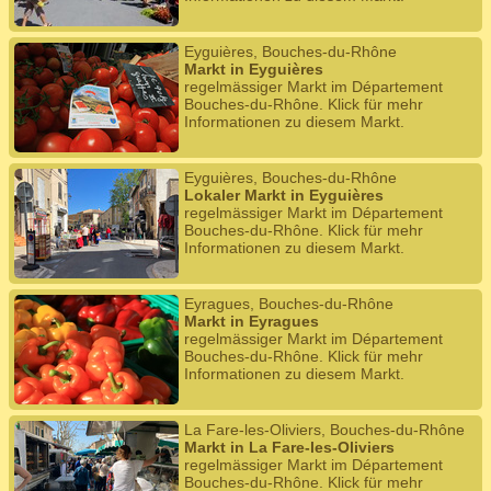
Eyguières, Bouches-du-Rhône
Markt in Eyguières
regelmässiger Markt im Département
Bouches-du-Rhône. Klick für mehr
Informationen zu diesem Markt.
Eyguières, Bouches-du-Rhône
Lokaler Markt in Eyguières
regelmässiger Markt im Département
Bouches-du-Rhône. Klick für mehr
Informationen zu diesem Markt.
Eyragues, Bouches-du-Rhône
Markt in Eyragues
regelmässiger Markt im Département
Bouches-du-Rhône. Klick für mehr
Informationen zu diesem Markt.
La Fare-les-Oliviers, Bouches-du-Rhône
Markt in La Fare-les-Oliviers
regelmässiger Markt im Département
Bouches-du-Rhône. Klick für mehr